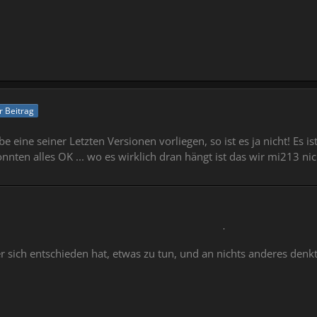
er Beitrag
 eine seiner Letzten Versionen vorliegen, so ist es ja nicht! Es i
nten alles OK ... wo es wirklich dran hängt ist das wir mi213 ni
 sich entschieden hat, etwas zu tun, und an nichts anderes denkt