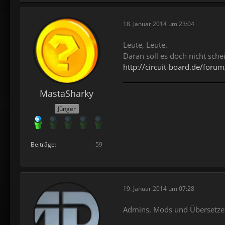
18. Januar 2014 um 23:04
Leute, Leute.
Daran soll es doch nicht sche
http://circuit-board.de/for
MastaSharky
Jünger
Beiträge
59
19. Januar 2014 um 07:28
Admins, Mods und Übersetze