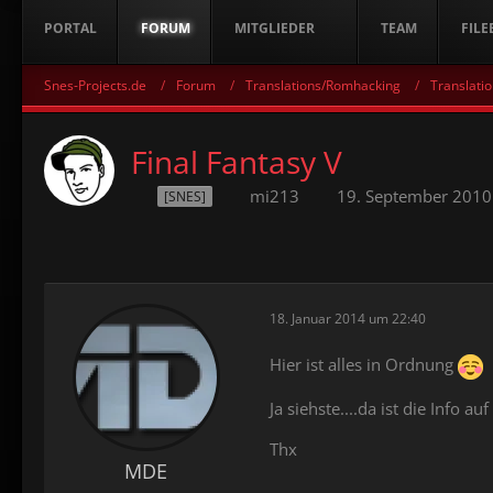
PORTAL
FORUM
MITGLIEDER
TEAM
FILE
Snes-Projects.de
Forum
Translations/Romhacking
Translatio
Final Fantasy V
mi213
19. September 2010
[SNES]
18. Januar 2014 um 22:40
Hier ist alles in Ordnung
Ja siehste....da ist die Info au
Thx
MDE