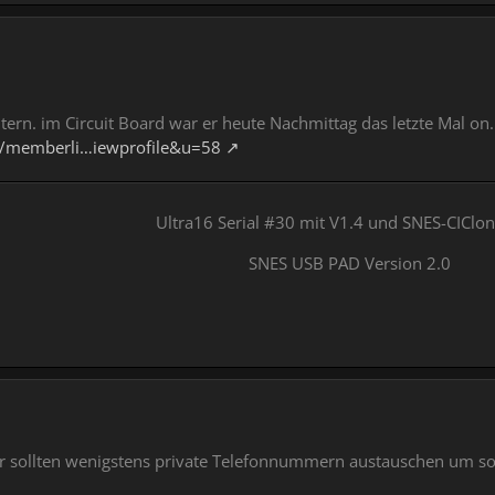
itern. im Circuit Board war er heute Nachmittag das letzte Mal on.
um/memberli…iewprofile&u=58
Ultra16 Serial #30 mit V1.4 und SNES-CICl
SNES USB PAD Version 2.0
r sollten wenigstens private Telefonnummern austauschen um 