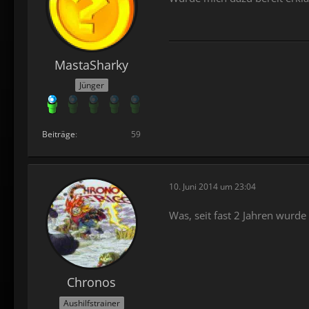
MastaSharky
Jünger
Beiträge
59
10. Juni 2014 um 23:04
Was, seit fast 2 Jahren wurde
Chronos
Aushilfstrainer