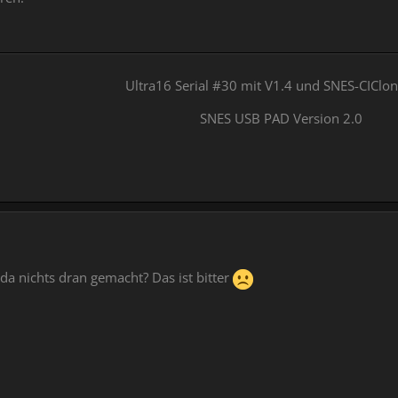
Ultra16 Serial #30 mit V1.4 und SNES-CICl
SNES USB PAD Version 2.0
 da nichts dran gemacht? Das ist bitter