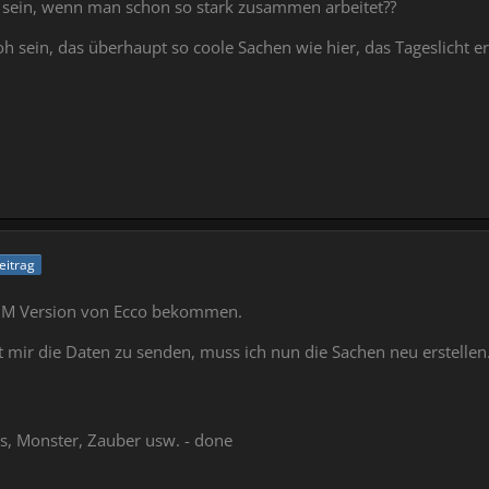
m sein, wenn man schon so stark zusammen arbeitet??
roh sein, das überhaupt so coole Sachen wie hier, das Tageslicht e
Beitrag
ROM Version von Ecco bekommen.
t mir die Daten zu senden, muss ich nun die Sachen neu erstellen
, Monster, Zauber usw. - done