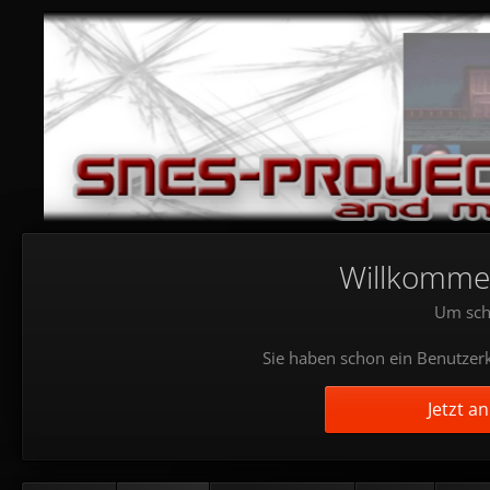
Willkommen!
Um sch
Sie haben schon ein Benutzerk
Jetzt a