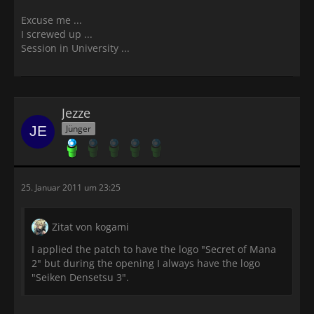
Excuse me ...
I screwed up ...
Session in University ...
Jezze
Jünger
25. Januar 2011 um 23:25
Zitat von kogami
I applied the patch to have the logo "Secret of Mana
2" but during the opening I always have the logo
"Seiken Densetsu 3".