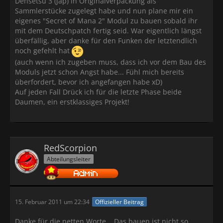
Densetsu 3 (jap) in Originalverpackung als
Sammlerstücke zugelegt habe und nun plane mir ein
eigenes "Secret of Mana 2" Modul zu bauen sobald ihr
mit dem Deutschpatch fertig seid. War eigentlich längst
überfällig, aber danke für den Funken der letztendlich
noch gefehlt hat
(auch wenn ich zugeben muss, dass ich vor dem Bau des
Moduls jetzt schon Angst habe... Fühl mich bereits
überfordert, bevor ich angefangen habe xD)
Auf jeden Fall Drück ich für die letzte Phase beide
Daumen, ein erstklassiges Projekt!
RedScorpion
Abteilungsleiter
15. Februar 2011 um 22:34
Offizieller Beitrag
Danke für die netten Worte... Das bauen ist nicht so