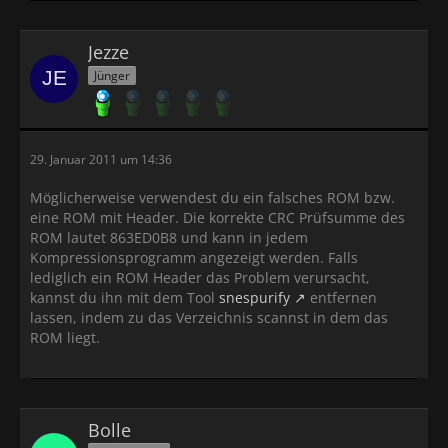
Jezze
Jünger
29. Januar 2011 um 14:36
Möglicherweise verwendest du ein falsches ROM bzw.
eine ROM mit Header. Die korrekte CRC Prüfsumme des
ROM lautet 863ED0B8 und kann in jedem
Kompressionsprogramm angezeigt werden. Falls
lediglich ein ROM Header das Problem verursacht,
kannst du ihn mit dem Tool
snespurify
entfernen
lassen, indem zu das Verzeichnis scannst in dem das
ROM liegt.
Bolle