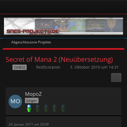
Abgeschlossene Projekte
Secret of Mana 2 (Neuübersetzung)
RedScorpion
3. Oktober 2010 um 14:31
[SNES]
MopoZ
Jünger
24. Januar 2011 um 20:09