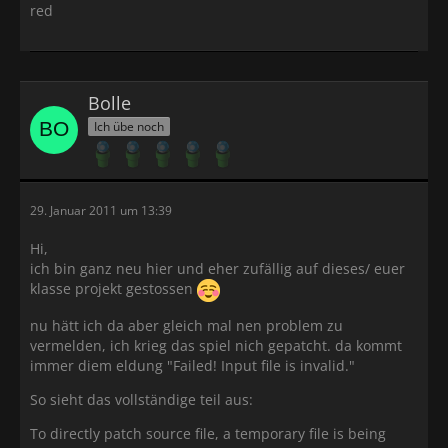
red
Bolle
Ich übe noch
29. Januar 2011 um 13:39
Hi,
ich bin ganz neu hier und eher zufällig auf dieses/ euer
klasse projekt gestossen
nu hätt ich da aber gleich mal nen problem zu
vermelden, ich krieg das spiel nich gepatcht. da kommt
immer diem eldung "Failed! Input file is invalid."
So sieht das vollständige teil aus:
To directly patch source file, a temporary file is being