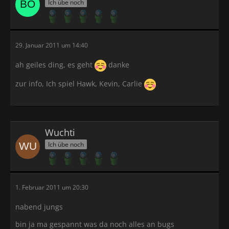
Ich übe noch
29. Januar 2011 um 14:40
ah geiles ding, es geht
danke
zur info, Ich spiel Hawk, Kevin, Carlie
Wuchti
Ich übe noch
1. Februar 2011 um 20:30
nabend jungs
bin ja ma gespannt was da noch alles an bugs