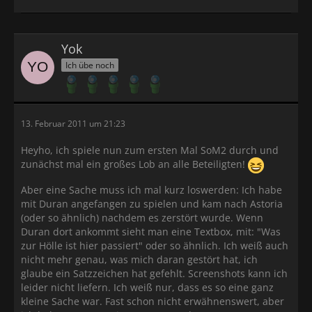
Yok
Ich übe noch
13. Februar 2011 um 21:23
Heyho, ich spiele nun zum ersten Mal SoM2 durch und
zunächst mal ein großes Lob an alle Beteiligten!
Aber eine Sache muss ich mal kurz loswerden: Ich habe
mit Duran angefangen zu spielen und kam nach Astoria
(oder so ähnlich) nachdem es zerstört wurde. Wenn
Duran dort ankommt sieht man eine Textbox, mit: "Was
zur Hölle ist hier passiert" oder so ähnlich. Ich weiß auch
nicht mehr genau, was mich daran gestört hat, ich
glaube ein Satzzeichen hat gefehlt. Screenshots kann ich
leider nicht liefern. Ich weiß nur, dass es so eine ganz
kleine Sache war. Fast schon nicht erwähnenswert, aber