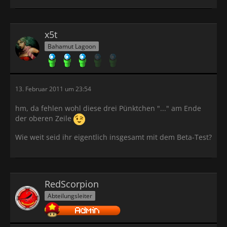
x5t
Bahamut Lagoon
13. Februar 2011 um 23:54
hm, da fehlen wohl diese drei Pünktchen "..." am Ende
der oberen Zeile
Wie weit seid ihr eigentlich insgesamt mit dem Beta-Test?
RedScorpion
Abteilungsleiter