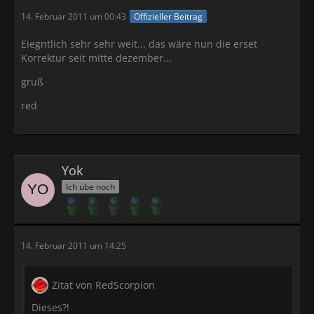
14. Februar 2011 um 00:43
Offizieller Beitrag
Eiegntlich sehr sehr weit... das wäre nun die erset
Korrektur seit mitte dezember...
gruß
red
Yok
Ich übe noch
14. Februar 2011 um 14:25
Zitat von RedScorpion
Dieses?!