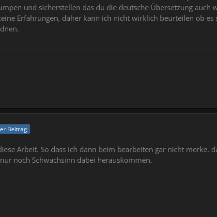
mpen und sicherstellen das du die deutsche Übersetzung auch wied
eine Erfahrungen, daher kann ich nicht wirklich beurteilen ob 
rdnen.
ler Beitrag
 diese Arbeit. So dass ich dann beim bearbeiten gar nicht merke, 
rde nur noch Schwachsinn dabei herauskommen.