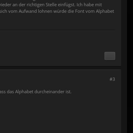
er an der richtigen Stelle einfügst. Ich habe mit
es sich vom Aufwand lohnen würde die Font vom Alphabet
#3
dass das Alphabet durcheinander ist.