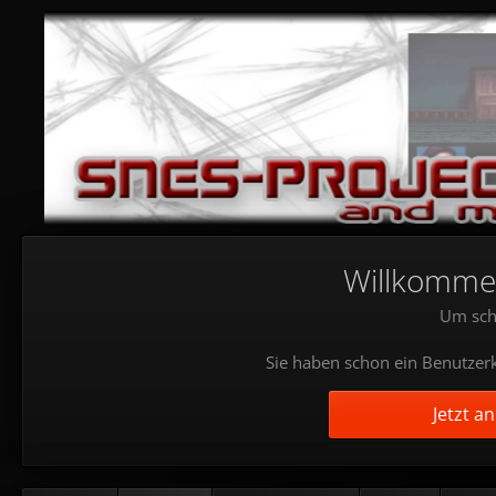
Willkommen!
Um sch
Sie haben schon ein Benutzerk
Jetzt a