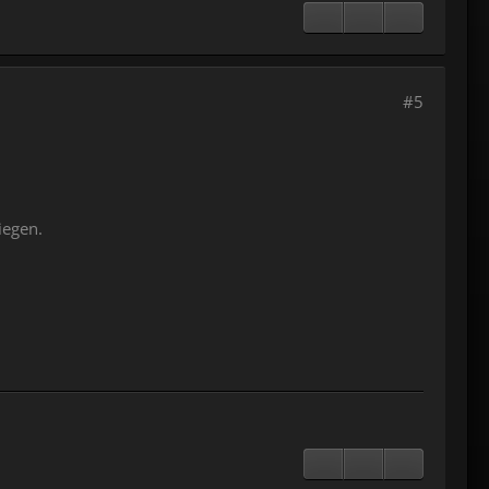
#5
iegen.