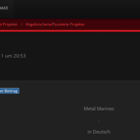
BASE
n Projekte
Abgebrochene/Pausierte Projekte
11 um 20:53
ler Beitrag
Metal Marines
in Deutsch