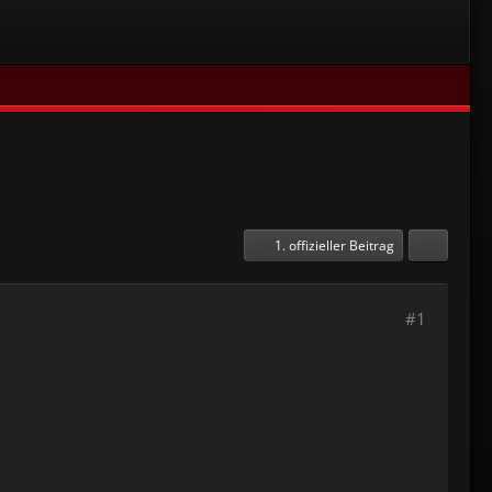
1. offizieller Beitrag
#1