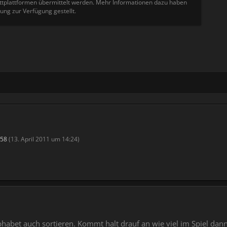
tplattformen übermittelt werden. Mehr Informationen dazu haben
ung zur Verfügung gestellt.
158
(
13. April 2011 um 14:24
)
phabet auch sortieren. Kommt halt drauf an wie viel im Spiel da