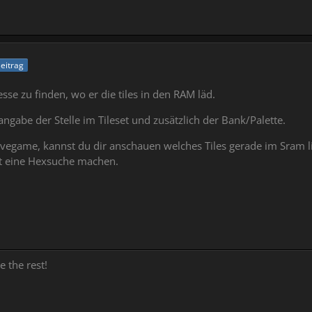
Beitrag
se zu finden, wo er die tiles in den RAM läd.
angabe der Stelle im Tileset und zusätzlich der Bank/Palette.
vegame, kannst du dir anschauen welches Tiles gerade im Sram l
it eine Hexsuche machen.
e the rest!