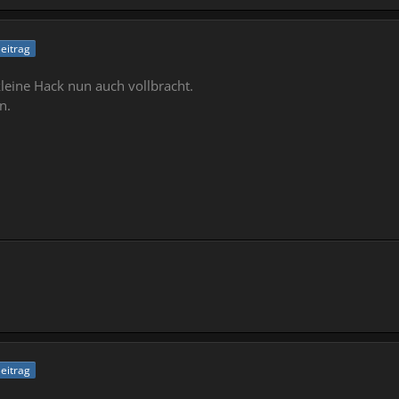
Beitrag
leine Hack nun auch vollbracht.
n.
Beitrag