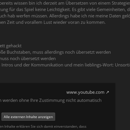
ereits wissen bin ich derzeit am Übersetzen von einem Strategies
ung für das Spiel keine Leichtigkeit. Es gibt viele Gemeinheiten, 
ch hab werfen müssen. Allerdings habe ich nie meine Daten gelö
hen Zeit und vorallem Lust wieder voran zu kommen.
tt gehackt
oße Buchstaben, muss allerdings noch übersetzt werden
uss noch übersetzt werden
Intros und der Kommunikation und mein lieblings-Wort: Unsortie
www.youtube.com
en werden ohne Ihre Zustimmung nicht automatisch
Alle externen Inhalte anzeigen
en Inhalte erklären Sie sich damit einverstanden, dass