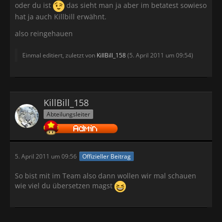
oder du ist
das sieht man ja aber im betatest sowieso
hat ja auch Killbill erwähnt.
also reingehauen
Einmal editiert, zuletzt von
KillBill_158
(
5. April 2011 um 09:54
)
KillBill_158
Abteilungsleiter
5. April 2011 um 09:56
Offizieller Beitrag
So bist mit im Team also dann wollen wir mal schauen
wie viel du übersetzen magst