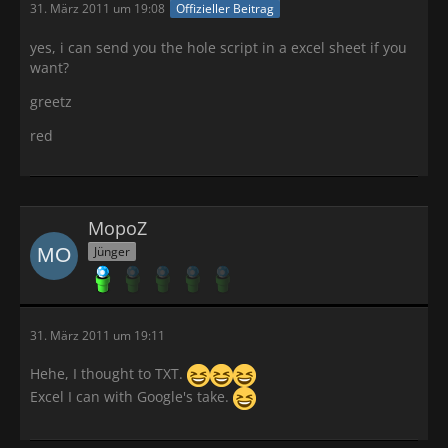
31. März 2011 um 19:08
Offizieller Beitrag
yes, i can send you the hole script in a excel sheet if you
want?
greetz
red
MopoZ
Jünger
31. März 2011 um 19:11
Hehe, I thought to TXT.
Excel I can with Google's take.