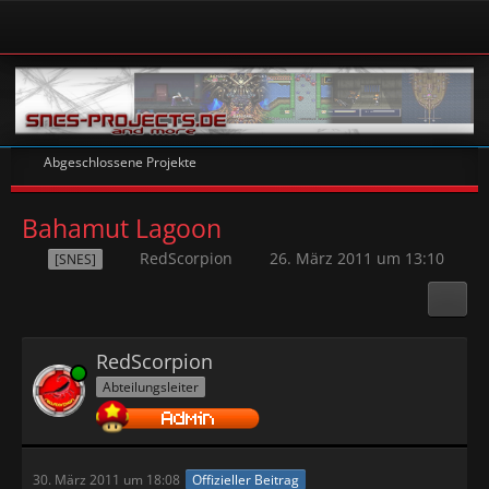
Abgeschlossene Projekte
Bahamut Lagoon
RedScorpion
26. März 2011 um 13:10
[SNES]
RedScorpion
Online
Abteilungsleiter
30. März 2011 um 18:08
Offizieller Beitrag