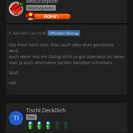
RedScorpion
Online
Abteilungsleiter
5. April 2011 um 19:36
Offizieller Beitrag
Das freut mich sehr, dass auch aktiv dran gearbeitet
wird.
Auch wenn mal ein Dialog nicht so gut übersetzt ist, kann
man ja auch alternative Sachen daneben schreiben.
Gruß
red
Tischl.DeckDich
Elite