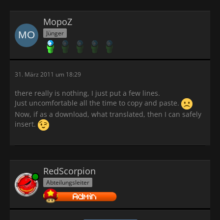
MopoZ
Jünger
31. März 2011 um 18:29
there really is nothing, I just put a few lines.
Just uncomfortable all the time to copy and paste.
Now, if as a download, what translated, then I can safely
insert.
RedScorpion
Online
Abteilungsleiter