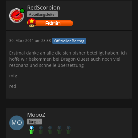
RedScorpion
Online
Abteilungsleiter
30. März 2011 um 23:38
Offizieller Beitrag
Erstmal danke an alle die sich bisher beteiligt haben. Ich
hoffe wir bekommen bei Dragon Quest auch noch viel
resonanz und schnelle übersetzung
mfg
red
MopoZ
Jünger