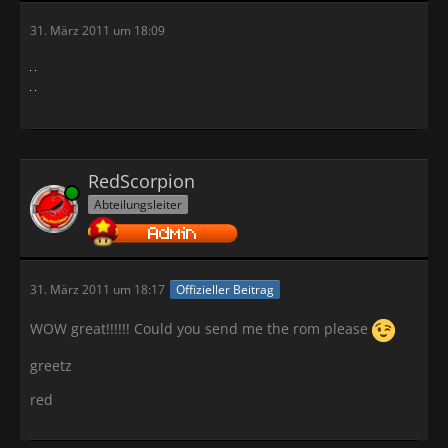
31. März 2011 um 18:09
RedScorpion
Online
Abteilungsleiter
31. März 2011 um 18:17
Offizieller Beitrag
WOW great!!!!!! Could you send me the rom please
greetz
red