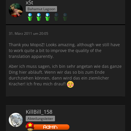
x5t
Bahamut Lagoon
31. März 2011 um 20:05
Thank you MopoZ! Looks amazing, although we still have
to work quite a bit to improve the quality of the
translation apparently.
Aber ich muss sagen, ich bin sehr angetan wie das ganze
Ding hier abläuft. Wenn wir das so bis zum Ende
durchziehen können, dann wird das ein ziemlicher
Kracher! Ich freu mich drauf!
KillBill_158
Abteilungsleiter