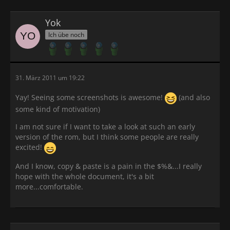
Yok
Ich übe noch
31. März 2011 um 19:22
Yay! Seeing some screenshots is awesome!
(and also
some kind of motivation)
I am not sure if I want to take a look at such an early
version of the rom, but I think some people are really
excited!
And I know, copy & paste is a pain in the $%&...I really
hope with the whole document, it's a bit
more...comfortable.