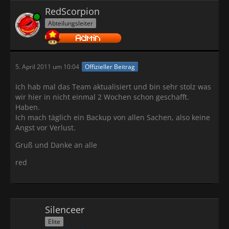
RedScorpion
Online
Abteilungsleiter
5. April 2011 um 10:04
Offizieller Beitrag
Ich hab mal das Team aktualisiert und bin sehr stolz was
wir hier in nicht einmal 2 Wochen schon geschafft.
Haben.
Ich mach täglich ein Backup von allen Sachen, also keine
Angst vor Verlust.
Gruß und Danke an alle
red
Silenceer
Elite