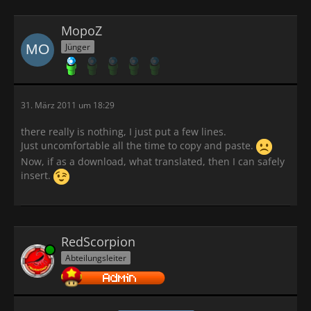
MopoZ
Jünger
31. März 2011 um 18:29
there really is nothing, I just put a few lines.
Just uncomfortable all the time to copy and paste.
Now, if as a download, what translated, then I can safely
insert.
RedScorpion
Online
Abteilungsleiter