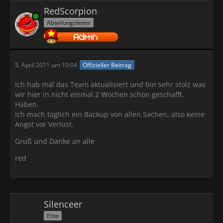
RedScorpion
Online
Abteilungsleiter
5. April 2011 um 10:04
Offizieller Beitrag
Ich hab mal das Team aktualisiert und bin sehr stolz was
wir hier in nicht einmal 2 Wochen schon geschafft.
Haben.
Ich mach täglich ein Backup von allen Sachen, also keine
Angst vor Verlust.
Gruß und Danke an alle
red
Silenceer
Elite