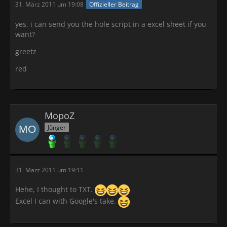
31. März 2011 um 19:08
Offizieller Beitrag
yes, i can send you the hole script in a excel sheet if you
want?
greetz
red
MopoZ
Jünger
31. März 2011 um 19:11
Hehe, I thought to TXT.
Excel I can with Google's take.