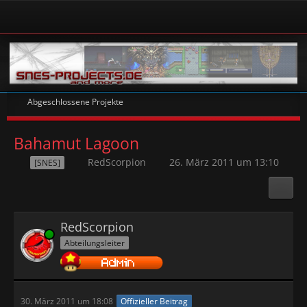
Abgeschlossene Projekte
Bahamut Lagoon
RedScorpion
26. März 2011 um 13:10
[SNES]
RedScorpion
Online
Abteilungsleiter
30. März 2011 um 18:08
Offizieller Beitrag