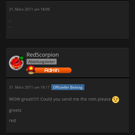
31. März 2011 um 18:09
RedScorpion
Online
Abteilungsleiter
31. März 2011 um 18:17
Offizieller Beitrag
WOW great!!!!!! Could you send me the rom please
greetz
red