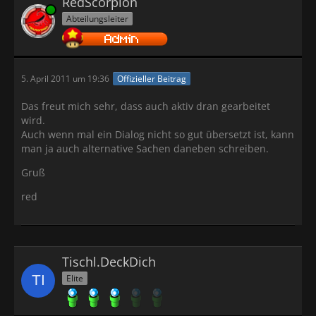
RedScorpion
Online
Abteilungsleiter
5. April 2011 um 19:36
Offizieller Beitrag
Das freut mich sehr, dass auch aktiv dran gearbeitet
wird.
Auch wenn mal ein Dialog nicht so gut übersetzt ist, kann
man ja auch alternative Sachen daneben schreiben.
Gruß
red
Tischl.DeckDich
Elite