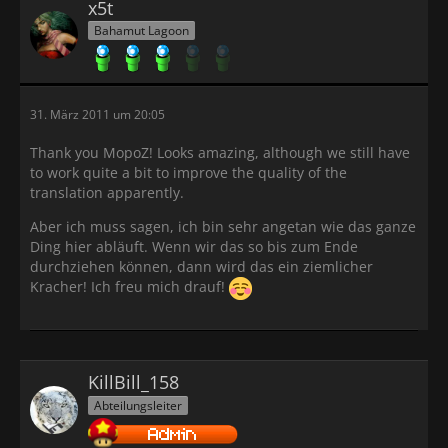
x5t
Bahamut Lagoon
31. März 2011 um 20:05
Thank you MopoZ! Looks amazing, although we still have
to work quite a bit to improve the quality of the
translation apparently.
Aber ich muss sagen, ich bin sehr angetan wie das ganze
Ding hier abläuft. Wenn wir das so bis zum Ende
durchziehen können, dann wird das ein ziemlicher
Kracher! Ich freu mich drauf!
KillBill_158
Abteilungsleiter