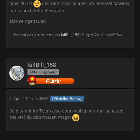
oder du ist
das sieht man ja aber im betatest sowieso
hat ja auch Killbill erwähnt.
also reingehauen
Einmal editiert, zuletzt von
KillBill_158
(
5. April 2011 um 09:54
)
KillBill_158
Abteilungsleiter
5. April 2011 um 09:56
Offizieller Beitrag
So bist mit im Team also dann wollen wir mal schauen
wie viel du übersetzen magst