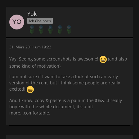
Yok
Ich übe noch
31. März 2011 um 19:22
Yay! Seeing some screenshots is awesome!
(and also
some kind of motivation)
I am not sure if I want to take a look at such an early
version of the rom, but I think some people are really
excited!
And I know, copy & paste is a pain in the $%&...I really
hope with the whole document, it's a bit
more...comfortable.