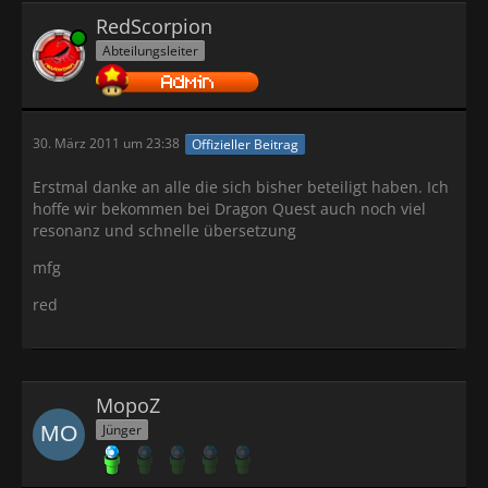
RedScorpion
Online
Abteilungsleiter
30. März 2011 um 23:38
Offizieller Beitrag
Erstmal danke an alle die sich bisher beteiligt haben. Ich
hoffe wir bekommen bei Dragon Quest auch noch viel
resonanz und schnelle übersetzung
mfg
red
MopoZ
Jünger