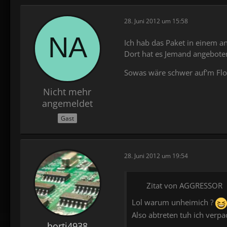
28. Juni 2012 um 15:58
Ich hab das Paket in einem a
Dort hat es Jemand angeboten
Sowas wäre schwer auf'm Flo
Nicht mehr
angemeldet
Gast
28. Juni 2012 um 19:54
Zitat von AGGRESSOR
Lol warum unheimich ?
Also abtreten tuh ich verpa
borti4938