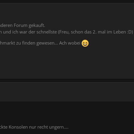
nderen Forum gekauft.
 und ich war der schnellste (Freu, schon das 2. mal im Leben :D)
hmarkt zu finden gewesen... Ach wobei
ckte Konsolen nur recht ungern....