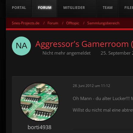
PORTAL
FORUM
MITGLIEDER
TEAM
FILE
Snes-Projects.de
Forum
Offtopic
Sammlungsbereich
Aggressor's Gamerroom 
Nicht mehr angemeldet
25. September
28. Juni 2012 um 11:12
Oh Mann - du alter Lucker!!!
Willst du nicht mal eine abtr
borti4938