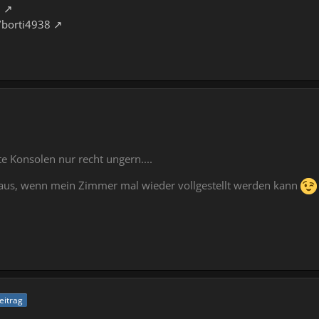
8
/borti4938
te Konsolen nur recht ungern....
 aus, wenn mein Zimmer mal wieder vollgestellt werden kann
Beitrag