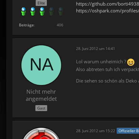
Elite
https://github.com/borti493
https://oshpark.com/profiles
Beiträge
406
28. Juni 2012 um 14:41
Lol warum unheimich ?
Also abtreten tuh ich verpack
Die sehen so schön als Deko
Nicht mehr
angemeldet
Gast
28. Juni 2012 um 15:22
Offizieller 