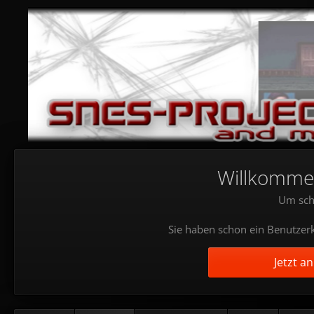
Willkommen!
Um sch
Sie haben schon ein Benutzerk
Jetzt a