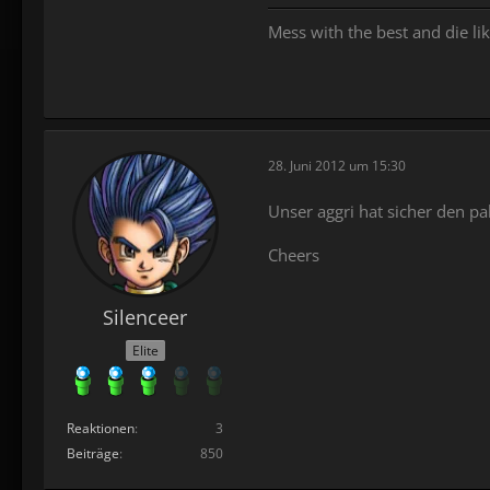
Mess with the best and die lik
28. Juni 2012 um 15:30
Unser aggri hat sicher den pa
Cheers
Silenceer
Elite
Reaktionen
3
Beiträge
850