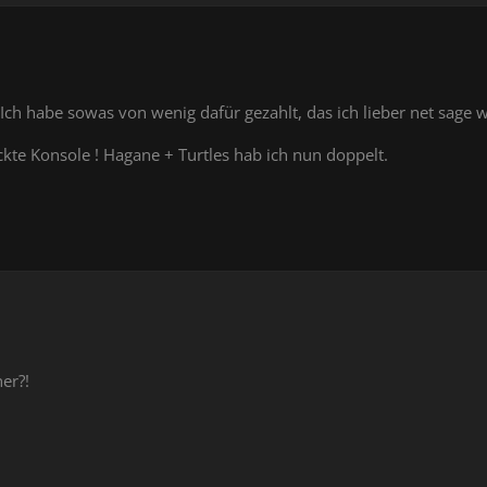
Ich habe sowas von wenig dafür gezahlt, das ich lieber net sage 
ckte Konsole ! Hagane + Turtles hab ich nun doppelt.
er?!