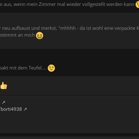
ko aus, wenn mein Zimmer mal wieder vollgestellt werden kann
eu aufbaust und merkst, "mhhhh - da ist wohl eine verpackte Kon
bestimmt an mich
pakt mit dem Teufel....
8
/borti4938