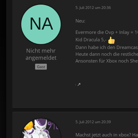
5. Juli 2012 um 20:36
Neu:
Evermore die Ovp + Inlay = 1
Kid Dracula 5,-
Dann habe ich den Dreamcast 
Nicht mehr
Heute dann noch die restlich
angemeldet
Ansonsten für Xbox noch She
Gast
5. Juli 2012 um 20:39
Machst jetzt auch in xbox? H