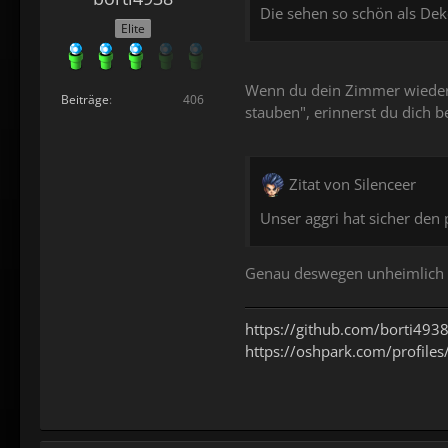
Die sehen so schön als De
Elite
Wenn du dein Zimmer wieder n
Beiträge
406
stauben", erinnerst du dich 
Zitat von Silenceer
Unser aggri hat sicher den 
Genau deswegen unheimlich
https://github.com/borti493
https://oshpark.com/profiles