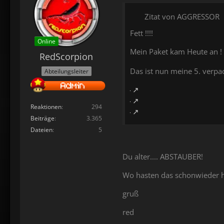
Zitat von AGGRESSOR
Fett !!!!
Online
Mein Paket kam Heute an ! 
RedScorpion
Das ist nun meine 5. verpa
Abteilungsleiter
Reaktionen
294
Beiträge
3.365
Dateien
5
Du alter.... ABSTAUBER!
Wo hasten das schonwieder h
gruß
red