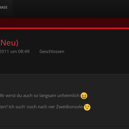
BASE
(Neu)
 2011 um 08:49
Geschlossen
 Mir wirst du auch so langsam unheimlich
eten? Ich such' noch nach ner Zweitkonsole