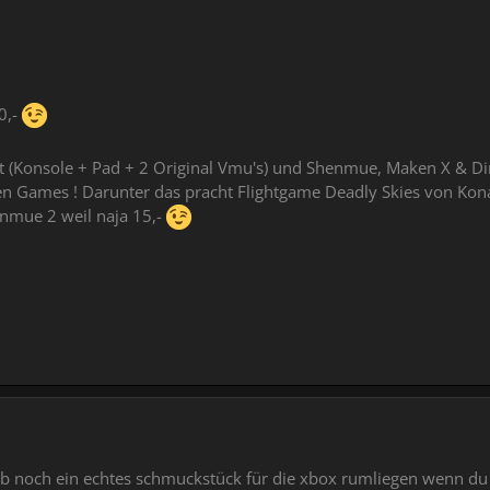
0,-
(Konsole + Pad + 2 Original Vmu's) und Shenmue, Maken X & Dino 
en Games ! Darunter das pracht Flightgame Deadly Skies von Kon
nmue 2 weil naja 15,-
ab noch ein echtes schmuckstück für die xbox rumliegen wenn du 