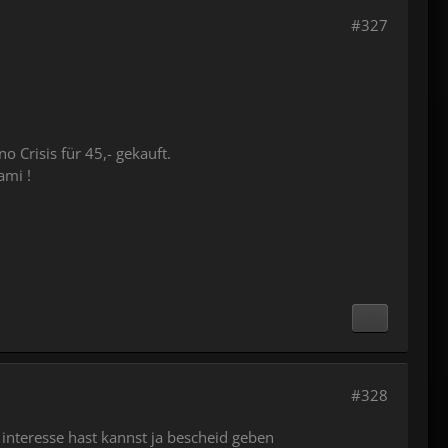
#327
Crisis für 45,- gekauft.
ami !
#328
interesse hast kannst ja bescheid geben