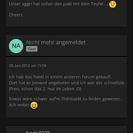
Unser aggri hat sicher den pakt mit dem Teufel....
Cheers
Nicht mehr angemeldet
Gast
28. Juni 2012 um 15:58
Ich hab das Paket in einem anderen Forum gekauft.
Dort hat es Jemand angeboten und ich war der schnellste
(Freu, schon das 2. mal im Leben :D)
Sowas wäre schwer auf'm Flohmarkt zu finden gewesen...
Ach wobei
borti4938