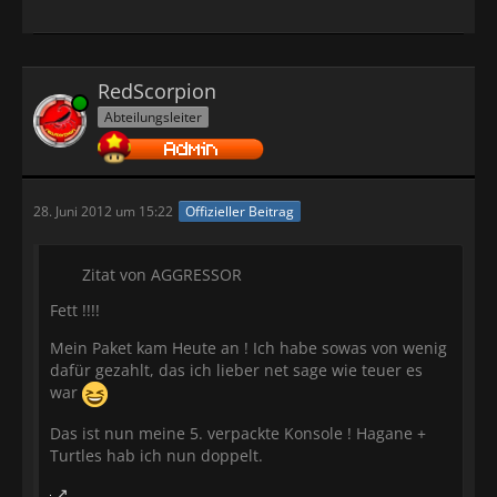
RedScorpion
Online
Abteilungsleiter
28. Juni 2012 um 15:22
Offizieller Beitrag
Zitat von AGGRESSOR
Fett !!!!
Mein Paket kam Heute an ! Ich habe sowas von wenig
dafür gezahlt, das ich lieber net sage wie teuer es
war
Das ist nun meine 5. verpackte Konsole ! Hagane +
Turtles hab ich nun doppelt.