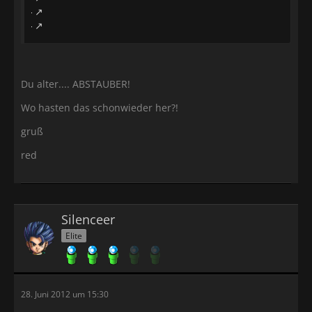
Du alter.... ABSTAUBER!
Wo hasten das schonwieder her?!
gruß
red
Silenceer
Elite
28. Juni 2012 um 15:30