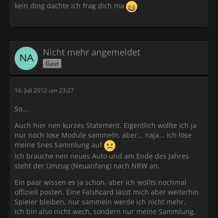
kein ding dachte ich frag dich ma
Nicht mehr angemeldet
Gast
16. Juli 2012 um 23:27
So...
Auch hier nen kurzes Statement. Eigentlich wollte ich ja
nur noch lose Module sammeln, aber... naja... Ich löse
meine Snes Sammlung auf
Ich brauche nen neues Auto und am Ende des Jahres
steht der Umzug (Neuanfang) nach NRW an.
Ein paar wissen es ja schon, aber ich wollts nochmal
offiziell posten. Eine Falshcard lässt mich aber weiterhin
Spieler bleiben, nur sammeln werde ich nicht mehr.
Ich bin also nicht wech, sondern nur meine Sammlung.