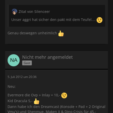
Zitat von Silenceer
Unser aggri hat sicher den pakt mit dem Teufel....
Genau deswegen unheimlich
Nicht mehr angemeldet
Gast
5. Juli 2012 um 20:36
Neu:
Evermore die Ovp + Inlay = 10,-
Kid Dracula 5,-
Dann habe ich den Dreamcast (Konsole + Pad + 2 Original
Vmu's) und Shenmue, Maken X & Dino Crisis für 45,-