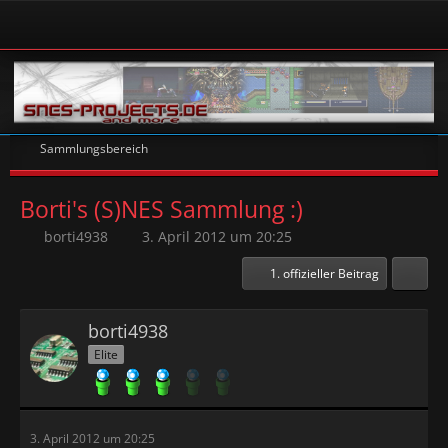
Sammlungsbereich
Borti's (S)NES Sammlung :)
borti4938
3. April 2012 um 20:25
1. offizieller Beitrag
borti4938
Elite
3. April 2012 um 20:25