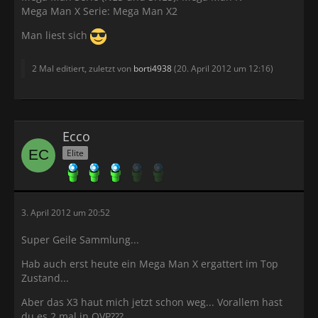
Mega Man X Serie: Mega Man X2
Man liest sich
2 Mal editiert, zuletzt von
borti4938
(
20. April 2012 um 12:16
)
Ecco
Elite
3. April 2012 um 20:52
Super Geile Sammlung...
Hab auch erst heute ein Mega Man X ergattert im Top
Zustand...
Aber das X3 haut mich jetzt schon weg... Vorallem hast
du es 2 mal in OVP???