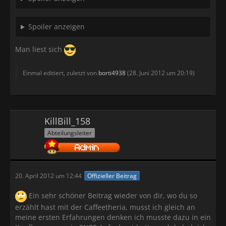
Spoiler anzeigen
Man liest sich
Einmal editiert, zuletzt von
borti4938
(
28. Juni 2012 um 20:19
)
KillBill_158
Abteilungsleiter
20. April 2012 um 12:44
Offizieller Beitrag
Ein sehr schöner Beitrag wieder von dir, wo du so
erzählt hast mit der Caffeetheria, musst ich gleich an
meine ersten Erfahrungen denken ich musste dazu in ein