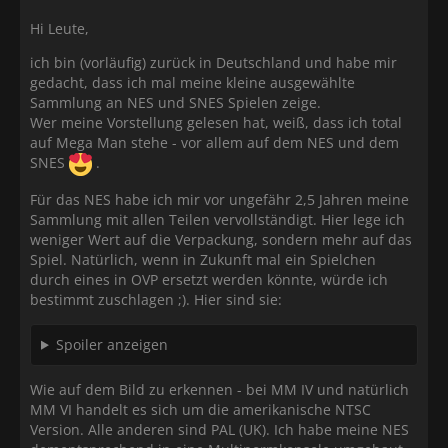
Hi Leute,
ich bin (vorläufig) zurück in Deutschland und habe mir
gedacht, dass ich mal meine kleine ausgewählte
Sammlung an NES und SNES Spielen zeige.
Wer meine Vorstellung gelesen hat, weiß, dass ich total
auf Mega Man stehe - vor allem auf dem NES und dem
SNES
.
Für das NES habe ich mir vor ungefähr 2,5 Jahren meine
Sammlung mit allen Teilen vervollständigt. Hier lege ich
weniger Wert auf die Verpackung, sondern mehr auf das
Spiel. Natürlich, wenn in Zukunft mal ein Spielchen
durch eines in OVP ersetzt werden könnte, würde ich
bestimmt zuschlagen ;). Hier sind sie:
Spoiler anzeigen
Wie auf dem Bild zu erkennen - bei MM IV und natürlich
MM VI handelt es sich um die amerikanische NTSC
Version. Alle anderen sind PAL (UK). Ich habe meine NES