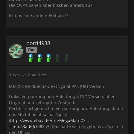
Die OVP's sehen aber bisshen anders aus
Ist das eine andere Edition???
borti4938
Elite
3. April 2012 um 20:56
MM X3: Module beide Original PAL (UK) Version
Links: Verpackung und Anleitung NTSC Version, aber
Original und sehr guter Zustand.
Rechts: nachgemachte Verpackung und Anleitung, damit
das Modul nicht so nackig ist.
(
http://www.ebay.de/itm/MegaMan-X3…
=item43ade61a83
) Das hatte sich angeboten, als ich in
den UK war.