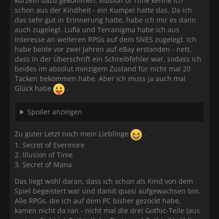
kurzem dazu gekommen. Illusion of Time kenne ich
schon aus der Kindheit - ein Kumpel hatte das. Da ich
das sehr gut in Erinnerung hatte, habe ich mir es dann
auch zugelegt. Lufia und Terranigma habe ich aus
Interesse an weiteren RPGs auf dem SNES zugelegt. Ich
habe beide vor zwei Jahren auf eBay erstanden - nett,
dass in der Überschrift ein Schreibfehler war, sodass ich
beides im absolut minzigem Zustand für nicht mal 20
Tacken bekommen habe. Aber ich muss ja auch mal
Glück habe
.
Spoiler anzeigen
Zu guter Letzt noch mein Lieblinge
.
1. Secret of Evermore
2. Illusion of Time
3. Secret of Mana
Das liegt wohl daran, dass ich schon als Kind von dem
Spiel begeistert war und damit quasi aufgewachsen bin.
Alle RPGs, die ich auf dem PC bisher gezockt habe,
kamen nicht da ran - nicht mal die drei Gothic-Teile (aus