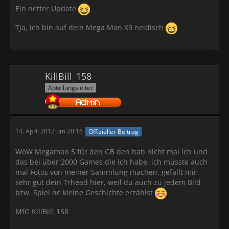
Ein netter Update
Tja, ich bin auf dein Mega Man X3 neidisch
KillBill_158
Abteilungsleiter
14. April 2012 um 20:16
Offizieller Beitrag
WoW Megaman 5 für den GB den hab nicht mal ich und
das bei über 2000 Games die ich habe, ich müsste auch
mal Fotos von meiner Sammlung machen, gefällt mir
sehr gut dein Trhead hier, weil du auch zu jedem Bild
bzw. Spiel ne kleine Geschichte erzählst
MfG KillBill_158