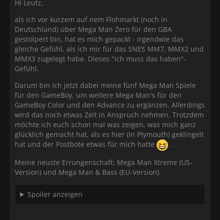
Hi Leutz,
als ich vor kurzem auf nem Flohmarkt (noch in
Deutschland) über Mega Man Zero für den GBA
gestolpert bin, hat es mich gepackt - irgendwie das
gleiche Gefühl, als ich mir für das SNES MM7, MMX2 und
MMX3 zugelegt habe. Dieses "ich muss das haben"-
Gefühl.
Darum bin ich jetzt dabei meine fünf Mega Man Spiele
für den GameBoy, um weitere Mega Man's für den
GameBoy Color und den Advance zu ergänzen. Allerdings
wird das noch etwas Zeit in Anspruch nehmen. Trotzdem
möchte ich euch schon mal was zeigen, was mich ganz
glücklich gemacht hat, als es hier (in Plymouth) geklingelt
hat und der Postbote etwas für mich hatte
.
Meine neuste Errungenschaft: Mega Man Xtreme (US-
Version) und Mega Man & Bass (EU-Version).
Spoiler anzeigen