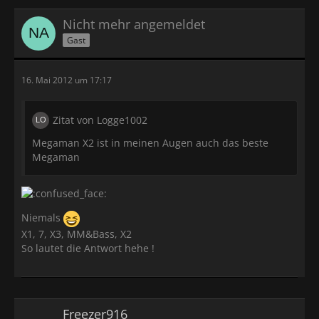
Nicht mehr angemeldet
Gast
16. Mai 2012 um 17:17
Zitat von Logge1002
Megaman X2 ist in meinen Augen auch das beste
Megaman
Niemals
X1, 7, X3, MM&Bass, X2
So lautet die Antwort hehe !
Freezer916