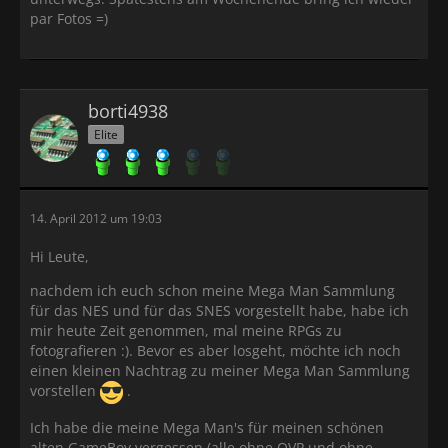
par Fotos =)
borti4938
Elite
14. April 2012 um 19:03
Hi Leute,
nachdem ich euch schon meine Mega Man Sammlung
für das NES und für das SNES vorgestellt habe, habe ich
mir heute Zeit genommen, mal meine RPGs zu
fotografieren :). Bevor es aber losgeht, möchte ich noch
einen kleinen Nachtrag zu meiner Mega Man Sammlung
vorstellen
.
Ich habe die meine Mega Man's für meinen schönen
alten GameBoy vergessen (alle ohne OVP und ohne