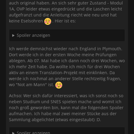
auch original haben. An sich sehr guter Zustand - Modul
1A, OVP leider etwas eingedrückt und die Laschen leicht
aufgefranzt und die Anleitung riecht wie neu und hat
keine Eselsohren
. Hier ist es:
Spoiler anzeigen
Ich werde demnächst wieder nach England in Plymouth.
Dort werde ich in der ersten Woche meine Prüfungen
ablegen. Ab 07. Mai habe ich dann noch drei Wochen, wo
ich mehr Zeit habe. Da wollte ich mich für drei Wochen
aktiv an einem Translation-Projekt mit einklinken. Da
werde ich nochmal an anderer Stelle rechtzeitig fragen,
wo "Not am Mann" ist.
Achso: Wer sich dafür interessiert, was ich sonst noch so
neben Studium und SNES spielen mache und womit ich
noch groß geworden bin, kann mal die folgenden Spoiler
aufmachen. Ich habe mal zwei meiner Stücke aus der
Sammlung abgelichtet (etwas eingestaubt) :D.
Spoiler anzeigen