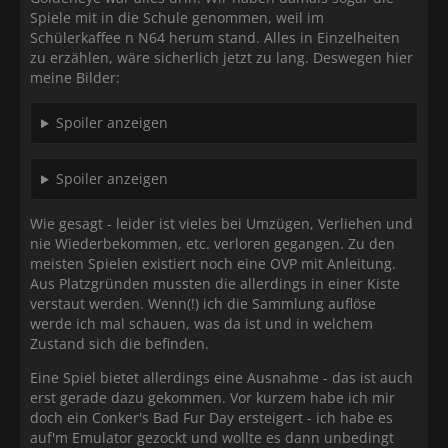
Spiele mit in die Schule genommen, weil im
Schülerkaffee n N64 herum stand. Alles in Einzelheiten
zu erzählen, wäre sicherlich jetzt zu lang. Deswegen hier
meine Bilder:
Spoiler anzeigen
Spoiler anzeigen
Wie gesagt - leider ist vieles bei Umzügen, Verliehen und
nie Wiederbekommen, etc. verloren gegangen. Zu den
meisten Spielen existiert noch eine OVP mit Anleitung.
Aus Platzgründen mussten die allerdings in einer Kiste
verstaut werden. Wenn(!) ich die Sammlung auflöse
werde ich mal schauen, was da ist und in welchem
Zustand sich die befinden.
Eine Spiel bietet allerdings eine Ausnahme - das ist auch
erst gerade dazu gekommen. Vor kurzem habe ich mir
doch ein Conker's Bad Fur Day ersteigert - ich habe es
auf'm Emulator gezockt und wollte es dann unbedingt