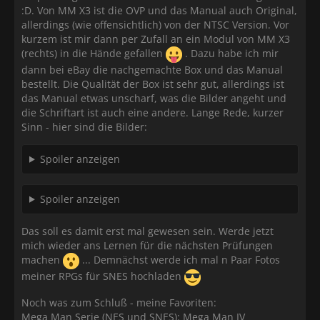
:D. Von MM X3 ist die OVP und das Manual auch Original,
allerdings (wie offensichtlich) von der NTSC Version. Vor
kurzem ist mir dann per Zufall an ein Modul von MM X3
(rechts) in die Hände gefallen
. Dazu habe ich mir
dann bei eBay die nachgemachte Box und das Manual
bestellt. Die Qualität der Box ist sehr gut, allerdings ist
das Manual etwas unscharf, was die Bilder angeht und
die Schriftart ist auch eine andere. Lange Rede, kurzer
Sinn - hier sind die Bilder:
Spoiler anzeigen
Spoiler anzeigen
Das soll es damit erst mal gewesen sein. Werde jetzt
mich wieder ans Lernen für die nächsten Prüfungen
machen
... Demnächst werde ich mal n Paar Fotos
meiner RPGs für SNES hochladen
Noch was zum Schluß - meine Favoriten:
Mega Man Serie (NES und SNES): Mega Man IV