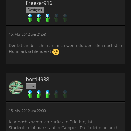
Freezer916
Designer
15. Mai 2012 um 21:58
Denkst ein bisschen an mich wenn du über den nächsten
Flohmark schlenderst
borti4938
Elite
15. Mai 2012 um 22:00
Klar doch - wenn ich zurück in Dtld bin, ist
Studentenflohmarkt auf'm Campus. Da findet man auch