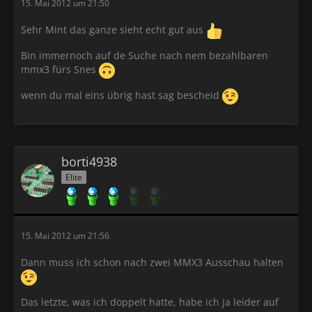
15. Mai 2012 um 21:50
Sehr Mint das ganze sieht echt gut aus
Bin immernoch auf de Suche nach nem bezahlbaren
mmx3 fürs Snes
wenn du mal eins übrig hast sag bescheid
borti4938
Elite
15. Mai 2012 um 21:56
Dann muss ich schon nach zwei MMX3 Ausschau halten
Das letzte, was ich doppelt hatte, habe ich ja leider auf