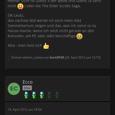
meiner Sicht ist Gothic II der Beste und Gothic IV zählt
nicht
) oder die The Elder Scrolls Saga.
OK Leutz,
das nächste Mal werde ich euch mein N64
Sammelsorium zeigen und das, was ich sonst so zu
Hause mache, wenn ich mich nicht gerade an den
Konsolen, am PC oder oder beschäftige
.
Also - man liest sich
Einmal editiert, zuletzt von
borti4938
(
20. April 2012 um 12:15
)
Ecco
Elite
14. April 2012 um 19:54