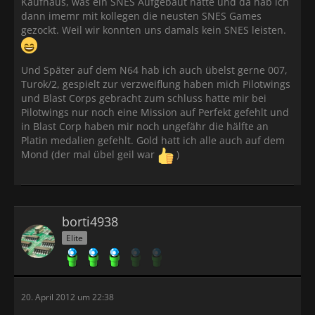
Kaufhaus, was ein SNES Aufgebaut hatte und da hab ich
dann imemr mit kollegen die neusten SNES Games
gezockt. Weil wir konnten uns damals kein SNES leisten.
Und Später auf dem N64 hab ich auch übelst gerne 007,
Turok/2, gespielt zur verzweiflung haben mich Pilotwings
und Blast Corps gebracht zum schluss hatte mir bei
Pilotwings nur noch eine Mission auf Perfekt gefehlt und
in Blast Corp haben mir noch ungefähr die hälfte an
Platin medalien gefehlt. Gold hatt ich alle auch auf dem
Mond (der mal übel geil war
)
borti4938
Elite
20. April 2012 um 22:38