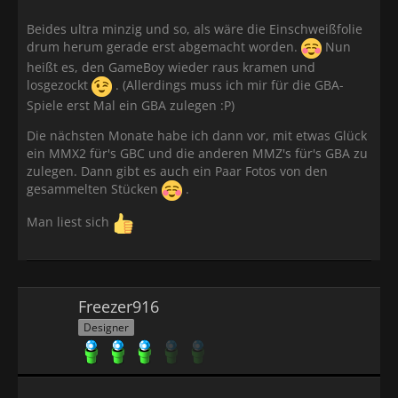
Beides ultra minzig und so, als wäre die Einschweißfolie
drum herum gerade erst abgemacht worden.
Nun
heißt es, den GameBoy wieder raus kramen und
losgezockt
. (Allerdings muss ich mir für die GBA-
Spiele erst Mal ein GBA zulegen :P)
Die nächsten Monate habe ich dann vor, mit etwas Glück
ein MMX2 für's GBC und die anderen MMZ's für's GBA zu
zulegen. Dann gibt es auch ein Paar Fotos von den
gesammelten Stücken
.
Man liest sich
Freezer916
Designer