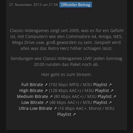
27. November 2013 um 21:58
Offizieller Beitrag
Classic-Videogames zeigt seit 2009, was es für ein Gefühl
ist, mit Computern wie den Commodore 64, Amiga, NES,
Mega Drive usw. groß geworden zu sein. Gespielt wird
alles was das Retro Herz höher schlagen lässt.
Sendungen wie Classic-Videogames LIVE! jeden Sonntag
20:00 runden das Paket noch ab.
Hier geht es zum Stream:
Full Bitrate
(192 kbps MP3) / M3U
Playlist
High Bitrate
(128 kbps AAC+) / M3U
Playlist
Medium Bitrate
(80 kbps AAC+) / M3U
Playlist
Low Bitrate
(48 kbps AAC+) / M3U
Playlist
Ultra-Low Bitrate
(16 kbps AAC+, Mono) / M3U
Playlist