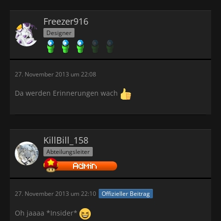
Freezer916
Designer
27. November 2013 um 22:08
Da werden Erinnerungen wach
KillBill_158
Abteilungsleiter
27. November 2013 um 22:10
Offizieller Beitrag
Oh jaaaa *Insider*