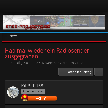
News
Hab mal wieder ein Radiosender
ausgegraben...
KillBill_158
27. November 2013 um 21:58
1. offizieller Beitrag
KillBill_158
Abteilungsleiter