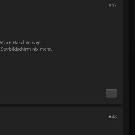
#47
 Device Häkchen weg.
 Starbildschirm nix mehr.
#48