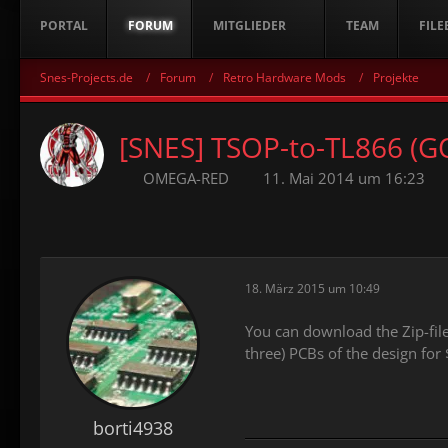
PORTAL
FORUM
MITGLIEDER
TEAM
FILE
Snes-Projects.de
Forum
Retro Hardware Mods
Projekte
[SNES] TSOP-to-TL866 (G
OMEGA-RED
11. Mai 2014 um 16:23
18. März 2015 um 10:49
You can download the Zip-file
three) PCBs of the design for
borti4938