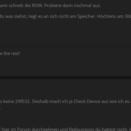
ann schreib die ROM. Probiere dann nochmal aus.
was siehst, liegt es an sich nicht am Speicher. Höchtens am SN
e the rest!
at es keine 29f032. Deshalb mach ich ja Check Device aus wie ich
.
 hier im Forum durchgelesen und Redscorpion du hattest recht. 