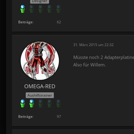
Designer
Beiträge
62
31. März 2015 um 22:32
Müsste noch 2 Adapterplatin
Also für Willem.
OMEGA-RED
Aushilfstrainer
Beiträge
97