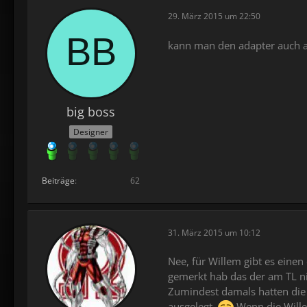
29. März 2015 um 22:50
kann man den adapter auch a
big boss
Designer
Beiträge
62
31. März 2015 um 10:12
Nee, für Willem gibt es einen
gemerkt hab das der am TL nic
Zumindest damals hatten die 
ausgelegt.
Wenn die Willem