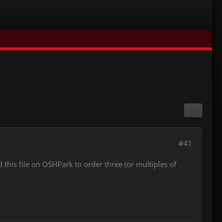
#41
this file on OSHPark to order three (or multiples of