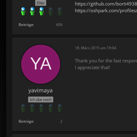
Elite
https://github.com/borti493
https://oshpark.com/profiles
Beiträge
406
18. März 2015 um 19:04
Thank you for the fast respon
I appreciate that!
yavimaya
Ich übe noch
Beiträge
2