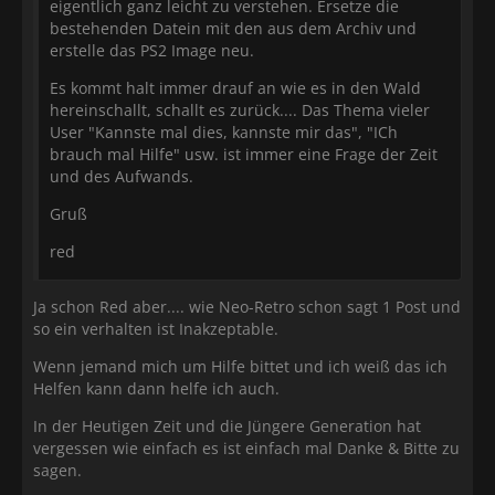
eigentlich ganz leicht zu verstehen. Ersetze die
bestehenden Datein mit den aus dem Archiv und
erstelle das PS2 Image neu.
Es kommt halt immer drauf an wie es in den Wald
hereinschallt, schallt es zurück.... Das Thema vieler
User "Kannste mal dies, kannste mir das", "ICh
brauch mal Hilfe" usw. ist immer eine Frage der Zeit
und des Aufwands.
Gruß
red
Ja schon Red aber.... wie Neo-Retro schon sagt 1 Post und
so ein verhalten ist Inakzeptable.
Wenn jemand mich um Hilfe bittet und ich weiß das ich
Helfen kann dann helfe ich auch.
In der Heutigen Zeit und die Jüngere Generation hat
vergessen wie einfach es ist einfach mal Danke & Bitte zu
sagen.