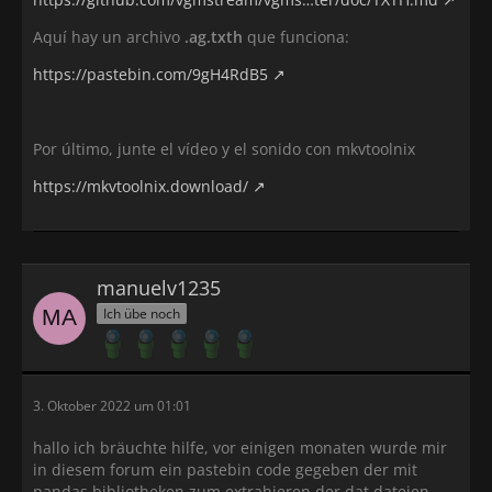
Aquí hay un archivo
.ag.txth
que funciona:
https://pastebin.com/9gH4RdB5
Por último, junte el vídeo y el sonido con mkvtoolnix
https://mkvtoolnix.download/
manuelv1235
Ich übe noch
3. Oktober 2022 um 01:01
hallo ich bräuchte hilfe, vor einigen monaten wurde mir
in diesem forum ein pastebin code gegeben der mit
pandas bibliotheken zum extrahieren der dat dateien