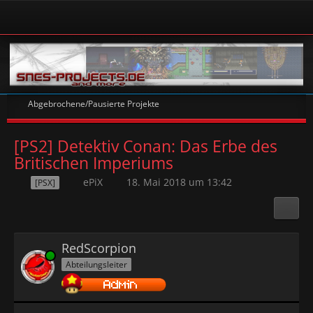
Abgebrochene/Pausierte Projekte
[PS2] Detektiv Conan: Das Erbe des
Britischen Imperiums
ePiX
18. Mai 2018 um 13:42
[PSX]
RedScorpion
Online
Abteilungsleiter