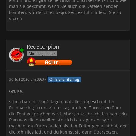
Forum und es gibt keine Links und ich verstehe nicht, wie
man sie bekommt, wenn Sie auch die Dateien senden
könnten, würde ich es begrüßen, es tut mir leid, Sie zu
stören
RedScorpion
Online
Abteilungsleiter
30. Juli 2020 um 09:07
Offizieller Beitrag
Grüße,
so ich hab mir vor 2 tagen mal alles angeschaut. Im
Romhacking forum gibt es sogar einen Thread wo über
die Font gesprochen wird. Aber ganz ehrlich, ich hab kein
Plan was die da wollen. An sich ist es ganz easy zu
machen, da Kratos ja damals den Editor gemacht hat, der
die .db Files lädt und du kannst sie dann übersetzen.