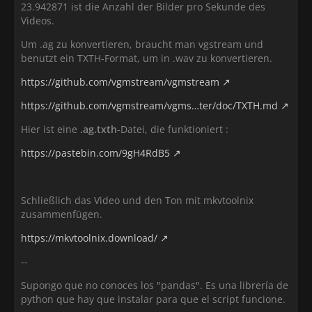
23.942871 ist die Anzahl der Bilder pro Sekunde des
Videos.
Um .ag zu konvertieren, braucht man vgstream und
benutzt ein TXTH-Format, um in .wav zu konvertieren.
https://github.com/vgmstream/vgmstream
https://github.com/vgmstream/vgms…ter/doc/TXTH.md
Hier ist eine
.ag.txth
-Datei, die funktioniert :
https://pastebin.com/9gH4RdB5
Schließlich das Video und den Ton mit mkvtoolnix
zusammenfügen.
https://mkvtoolnix.download/
--
Supongo que no conoces los "pandas". Es una librería de
python que hay que instalar para que el script funcione.