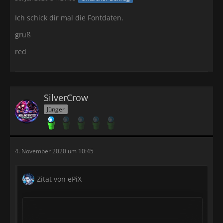
Ich schick dir mal die Fontdaten.
gruß
red
SilverCrow
Jünger
4. November 2020 um 10:45
Zitat von ePiX