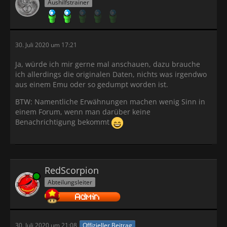
Aushilfstrainer
30. Juli 2020 um 17:21
Ja, würde ich mir gerne mal anschauen, dazu brauche
ich allerdings die originalen Daten, nichts was irgendwo
aus einem Emu oder so gedumpt worden ist.
BTW: Namentliche Erwähnungen machen wenig Sinn in
einem Forum, wenn man darüber keine
Benachrichtigung bekommt
RedScorpion
Online
Abteilungsleiter
30. Juli 2020 um 21:08
Offizieller Beitrag