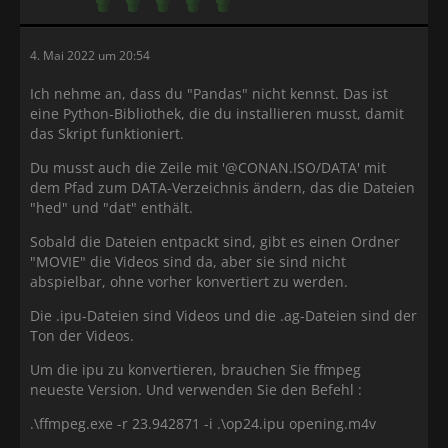
4. Mai 2022 um 20:54
Ich nehme an, dass du "Pandas" nicht kennst. Das ist
eine Python-Bibliothek, die du installieren musst, damit
das Skript funktioniert.
Du musst auch die Zeile mit '@CONAN.ISO/DATA' mit
dem Pfad zum DATA-Verzeichnis ändern, das die Dateien
"hed" und "dat" enthält.
Sobald die Dateien entpackt sind, gibt es einen Ordner
"MOVIE" die Videos sind da, aber sie sind nicht
abspielbar, ohne vorher konvertiert zu werden.
Die .ipu-Dateien sind Videos und die .ag-Dateien sind der
Ton der Videos.
Um die ipu zu konvertieren, brauchen Sie ffmpeg
neueste Version. Und verwenden Sie den Befehl :
.\ffmpeg.exe -r 23.942871 -i .\op24.ipu opening.m4v