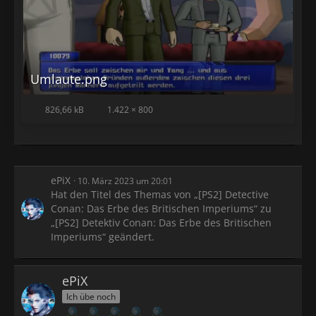
Umlaute.png
826,66 kB
1.422 × 800
ePiX
10. März 2023 um 20:01
Hat den Titel des Themas von „[PS2] Detective
Conan: Das Erbe des Britischen Imperiums“ zu
„[PS2] Detektiv Conan: Das Erbe des Britischen
Imperiums“ geändert.
ePiX
Ich übe noch