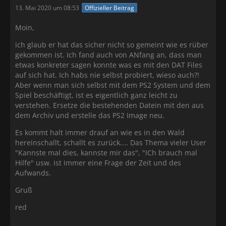
13. Mai 2020 um 08:53
Offizieller Beitrag
Moin,
ich glaub er hat das sicher nicht so gemeint wie es rüber
gekommen ist. Ich fand auch von ANfang an, dass man
etwas konkreter sagen konnte was es mit den DAT Files
auf sich hat. Ich habs nie selbst probiert, wieso auch?!
Aber wenn man sich selbst mit dem PS2 System und dem
Spiel beschäftigt, ist es eigentlich ganz leicht zu
verstehen. Ersetze die bestehenden Datein mit den aus
dem Archiv und erstelle das PS2 Image neu.
Es kommt halt immer drauf an wie es in den Wald
hereinschallt, schallt es zurück.... Das Thema vieler User
"Kannste mal dies, kannste mir das", "ICh brauch mal
Hilfe" usw. ist immer eine Frage der Zeit und des
Aufwands.
Gruß
red