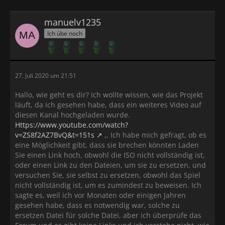
manuelv1235
Ich übe noch
27. Juli 2020 um 21:51
Hallo, wie geht es dir? Ich wollte wissen, wie das Projekt
läuft, da ich gesehen habe, dass ein weiteres Video auf
diesen Kanal hochgeladen wurde.
Https://www.youtube.com/watch?
v=ZS8f2AZ7BvQ&t=151s
,, Ich habe mich gefragt, ob es
eine Möglichkeit gibt, dass sie brechen könnten Laden
Sie einen Link hoch, obwohl die ISO nicht vollständig ist,
oder einen Link zu den Dateien, um sie zu ersetzen, und
versuchen Sie, sie selbst zu ersetzen, obwohl das Spiel
nicht vollständig ist, um es zumindest zu beweisen. Ich
sagte es, weil ich vor Monaten oder einigen Jahren
gesehen habe, dass es notwendig war, solche zu
ersetzen Datei für solche Datei, aber ich überprüfe das