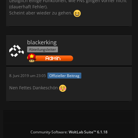
Lediglich einige Funktionen, wie PNs gingen vorher nicht
(dauerhaft Fehler).
Scheint aber wieder zu gehen.
blackerking
Abteilungsleiter
8. Juni 2019 um 23:05
Offizieller Beitrag
Nen Fettes Dankeschön
Community-Software:
WoltLab Suite™ 6.1.18