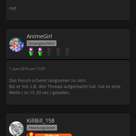
red
AnimeGirl
Unvergleichlich
1. Juni 2019 um 11:07
Das Forum scheint langsamer zu sein.
Bis er mir z.B. den Thread aufgemacht hat, hat es eine
Weile ( so 15-20 sec.) geladen.
KillBill_158
Abteilungsleiter