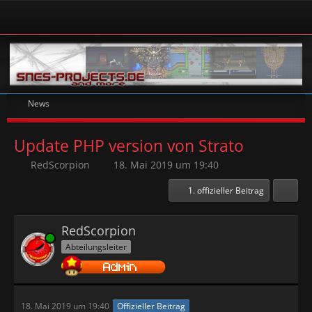
News
Update PHP version von Strato
RedScorpion
18. Mai 2019 um 19:40
1. offizieller Beitrag
RedScorpion
Online
Abteilungsleiter
18. Mai 2019 um 19:40
Offizieller Beitrag