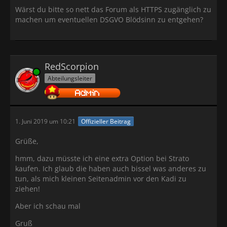
Wärst du bitte so nett das Forum als HTTPS zugänglich zu
machen um eventuellen DSGVO Blödsinn zu entgehen?
RedScorpion
Online
Abteilungsleiter
1. Juni 2019 um 10:21
Offizieller Beitrag
Grüße,
hmm, dazu müsste ich eine extra Option bei Strato
kaufen. Ich glaub die haben auch bissel was anderes zu
tun, als mich kleinen Seitenadmin vor den Kadi zu
ziehen!
Aber ich schau mal
Gruß