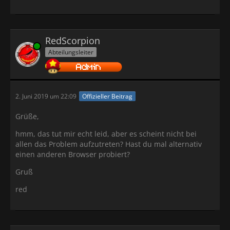
RedScorpion
Online
Abteilungsleiter
2. Juni 2019 um 22:09
Offizieller Beitrag
Grüße,
hmm, das tut mir echt leid, aber es scheint nicht bei
allen das Problem aufzutreten? Hast du mal alternativ
einen anderen Browser probiert?
Gruß
red