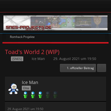
Romhack Projekte
Toad's World 2 (WIP)
Ice Man
29. August 2021 um 19:50
[SNES]
1. offizieller Beitrag
Ice Man
Elite
29. August 2021 um 19:50