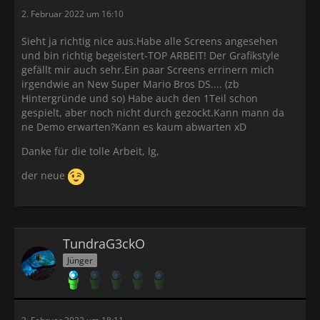
2. Februar 2022 um 16:10
Sieht ja richtig nice aus.Habe alle Screens angesehen
und bin richtig begeistert-TOP ARBEIT! Der Grafikstyle
gefällt mir auch sehr.Ein paar Screens errinern mich
irgendwie an New Super Mario Bros DS.... (zb
Hintergründe und so) Habe auch den 1Teil schon
gespielt, aber noch nicht durch gezockt.Kann mann da
ne Demo erwarten?Kann es kaum abwarten xD
Danke für die tolle Arbeit, lg,
der neue
TundraG3ckO
Jünger