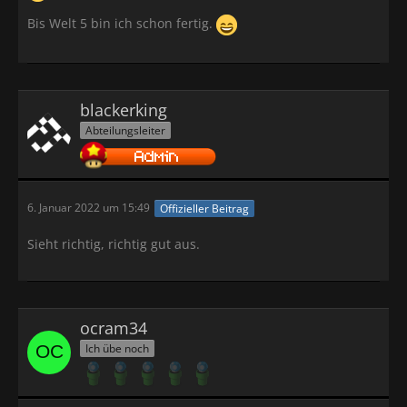
Bis Welt 5 bin ich schon fertig.
blackerking
Abteilungsleiter
6. Januar 2022 um 15:49
Offizieller Beitrag
Sieht richtig, richtig gut aus.
ocram34
Ich übe noch