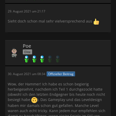
29. August 2021 um 21:17
Sieht doch schon mal sehr vielversprechend aus
Poe
Elite
30. August 2021 um 08:34
Offizieller Beitrag
Wow, der Hammer! Ich habe es schon begierig
herbeigesehnt, nachdem ich Teil 1 durchgezockt hatte
(obwohl ich den letzten Endgegner bis heute noch nicht
besiegt habe
). Das Gameplay und das Leveldesign
haben mir damals schon gut gefallen. Manche Level
waren auch echt tricky. Kann jedem nur empfehlen sich
damit zu beschäftigen, wenn sie/er Spiele im Stil von