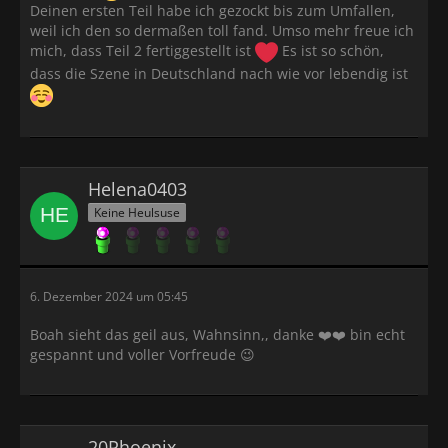
Deinen ersten Teil habe ich gezockt bis zum Umfallen,
weil ich den so dermaßen toll fand. Umso mehr freue ich
mich, dass Teil 2 fertiggestellt ist
Es ist so schön,
dass die Szene in Deutschland nach wie vor lebendig ist
Helena0403
Keine Heulsuse
6. Dezember 2024 um 05:45
Boah sieht das geil aus, Wahnsinn,, danke ❤️❤️ bin echt
gespannt und voller Vorfreude 😉
20Phoenix