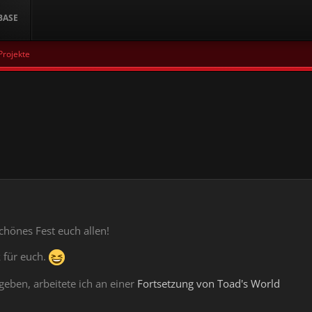
BASE
rojekte
hönes Fest euch allen!
 für euch.
eben, arbeitete ich an einer
Fortsetzung von Toad's World