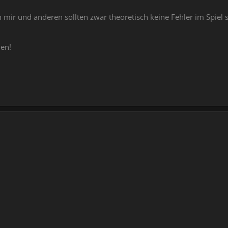
ir und anderen sollten zwar theoretisch keine Fehler im Spiel sei
len!