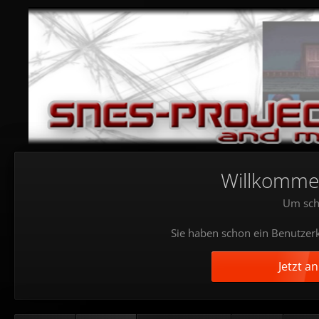
Willkommen!
Um sch
Sie haben schon ein Benutzerk
Jetzt a