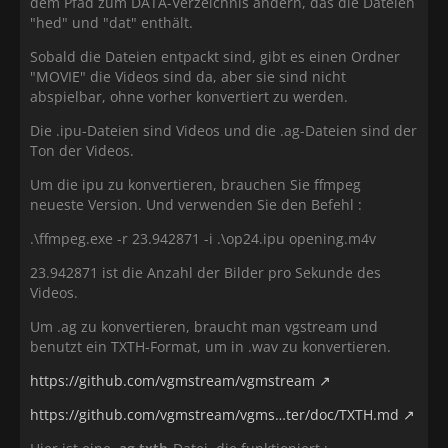
dem Pfad zum DATA-Verzeichnis ändern, das die Dateien
"hed" und "dat" enthält.
Sobald die Dateien entpackt sind, gibt es einen Ordner
"MOVIE" die Videos sind da, aber sie sind nicht
abspielbar, ohne vorher konvertiert zu werden.
Die .ipu-Dateien sind Videos und die .ag-Dateien sind der
Ton der Videos.
Um die ipu zu konvertieren, brauchen Sie ffmpeg
neueste Version. Und verwenden Sie den Befehl :
.\ffmpeg.exe -r 23.942871 -i .\op24.ipu opening.m4v
23.942871 ist die Anzahl der Bilder pro Sekunde des
Videos.
Um .ag zu konvertieren, braucht man vgstream und
benutzt ein TXTH-Format, um in .wav zu konvertieren.
https://github.com/vgmstream/vgmstream
https://github.com/vgmstream/vgms…ter/doc/TXTH.md