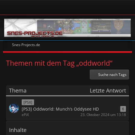
Snes-Projects.de
Themen mit dem Tag „oddworld“
Suche nach Tags
Thema
Letzte Antwort
[PSX]
[PS3] Oddworld: Munch’s Oddysee HD
6
ePiX
23. Oktober 2024 um 13:18
Inhalte