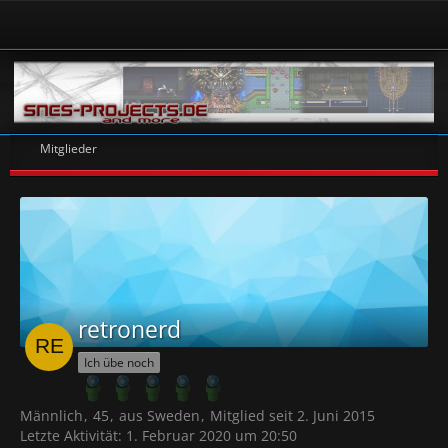
Mitglieder
retronerd
Ich übe noch
Männlich
45
aus Sweden
Mitglied seit 2. Juni 2015
Letzte Aktivität:
1. Februar 2020 um 20:50