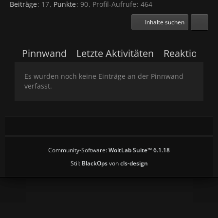
Beiträge
17
Punkte
90
Profil-Aufrufe
464
Inhalte suchen
Pinnwand
Letzte Aktivitäten
Reaktionen
Es wurden noch keine Einträge an der Pinnwand
verfasst.
Community-Software:
WoltLab Suite™ 6.1.18
Stil:
BlackOps
von
cls-design