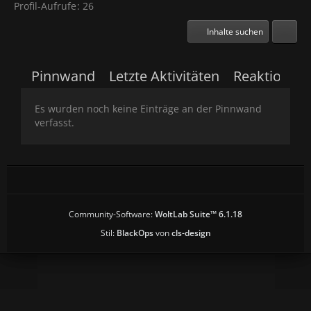
Profil-Aufrufe
26
Inhalte suchen
Pinnwand
Letzte Aktivitäten
Reaktionen
Es wurden noch keine Einträge an der Pinnwand
verfasst.
Community-Software:
WoltLab Suite™ 6.1.18
Stil:
BlackOps
von
cls-design