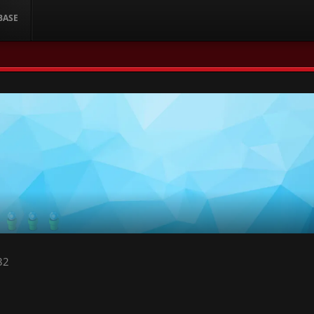
BASE
32