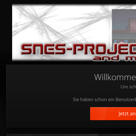
Willkommen!
Um sch
Sie haben schon ein Benutzerk
Jetzt a