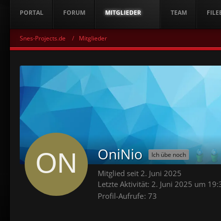
PORTAL
FORUM
MITGLIEDER
TEAM
FILE
Snes-Projects.de
Mitglieder
OniNio
Ich übe noch
Mitglied seit 2. Juni 2025
Letzte Aktivität:
2. Juni 2025 um 19:
Profil-Aufrufe
73