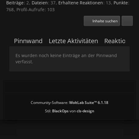
Beiträge
2
Dateien
37
Erhaltene Reaktionen
13
Punkte
768
Profil-Aufrufe
103
Inhalte suchen
Pinnwand
Letzte Aktivitäten
Reaktionen
Es wurden noch keine Einträge an der Pinnwand
verfasst.
Community-Software:
WoltLab Suite™ 6.1.18
Stil:
BlackOps
von
cls-design