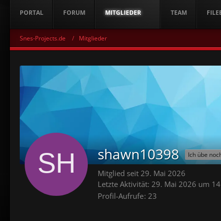
PORTAL
FORUM
MITGLIEDER
TEAM
FILE
Snes-Projects.de
Mitglieder
shawn10398
Ich übe noc
Mitglied seit 29. Mai 2026
Letzte Aktivität:
29. Mai 2026 um 14
Profil-Aufrufe
23