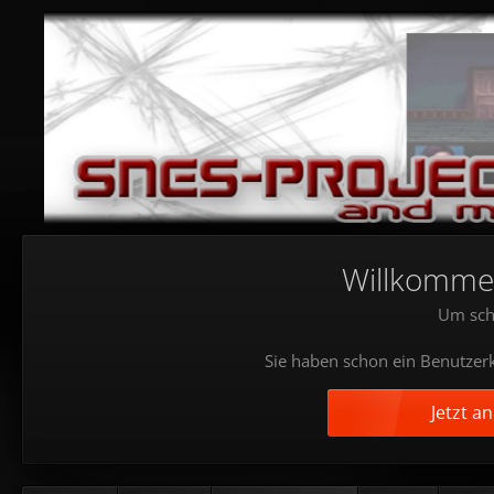
Willkommen!
Um sch
Sie haben schon ein Benutzerk
Jetzt a