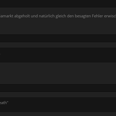
markt abgeholt und natürlich gleich den besagten Fehler erwisch
.
ath''