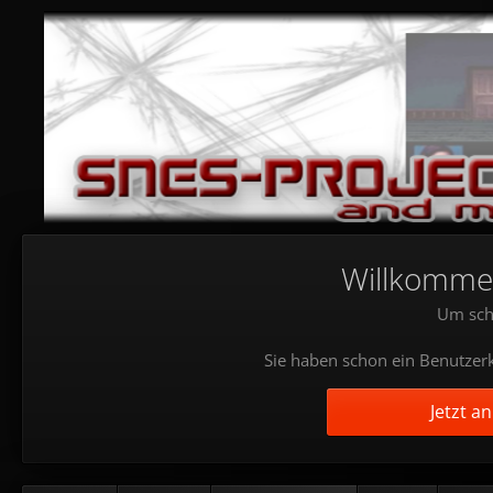
Willkommen!
Um sch
Sie haben schon ein Benutzerk
Jetzt a