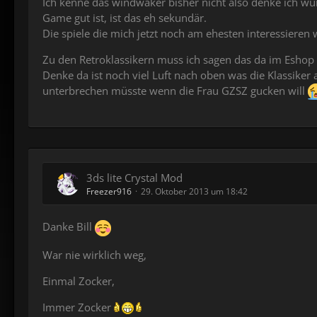
Ich kenne das windwaker bisher nicht also denke ich wü
Game gut ist, ist das eh sekundär.
Die spiele die mich jetzt noch am ehesten interessiere
Zu den Retroklassikern muss ich sagen das da im Eshop 
Denke da ist noch viel Luft nach oben was die Klassike
unterbrechen müsste wenn die Frau GZSZ gucken will
3ds lite Crystal Mod
Freezer916
29. Oktober 2013 um 18:42
Danke Bill
War nie wirklich weg,
Einmal Zocker,
Immer Zocker