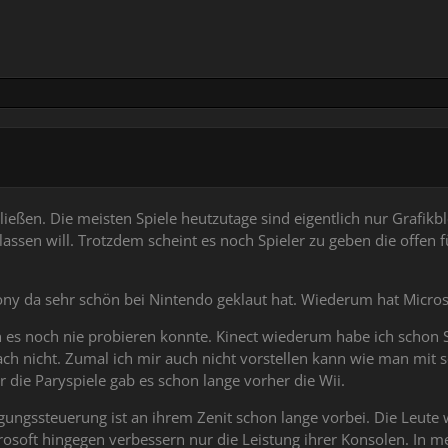
eßen. Die meisten Spiele heutzutage sind eigentlich nur Grafikblen
lassen will. Trotzdem scheint es noch Spieler zu geben die offen
 da sehr schön bei Nintendo geklaut hat. Wiederum hat Microsof
ch es noch nie probieren konnte. Kinect wiederum habe ich schon S
ch nicht. Zumal ich mir auch nicht vorstellen kann wie man mit so
r die Paryspiele gab es schon lange vorher die Wii.
egungssteuerung ist an ihrem Zenit schon lange vorbei. Die Leut
soft hingegen verbessern nur die Leistung ihrer Konsolen. In m