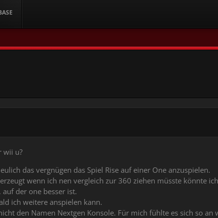
BASE
 wii u?
eulich das vergnügen das Spiel Rise auf einer One anzuspielen.
überzeugt wenn ich nen vergleich zur 360 ziehen müsste könnte ich
, auf der one besser ist.
bald ich weitere anspielen kann.
 nicht den Namen Nextgen Konsole. Für mich fühlte es sich so an