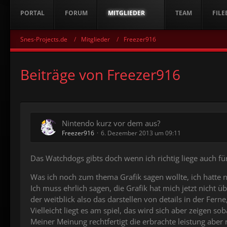
PORTAL
FORUM
MITGLIEDER
TEAM
FILE
Snes-Projects.de
Mitglieder
Freezer916
Beiträge von Freezer916
Nintendo kurz vor dem aus?
Freezer916
6. Dezember 2013 um 09:11
Das Watchdogs gibts doch wenn ich richtig liege auch für
Was ich noch zum thema Grafik sagen wollte, ich hatte n
Ich muss ehrlich sagen, die Grafik hat mich jetzt nicht 
der weitblick also das darstellen von details in der Ferne
Vielleicht liegt es am spiel, das wird sich aber zeigen so
Meiner Meinung rechtfertigt die erbrachte leistung aber