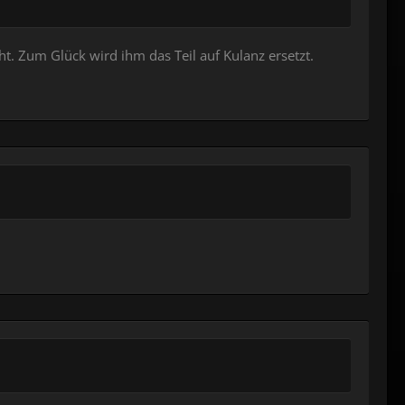
t. Zum Glück wird ihm das Teil auf Kulanz ersetzt.