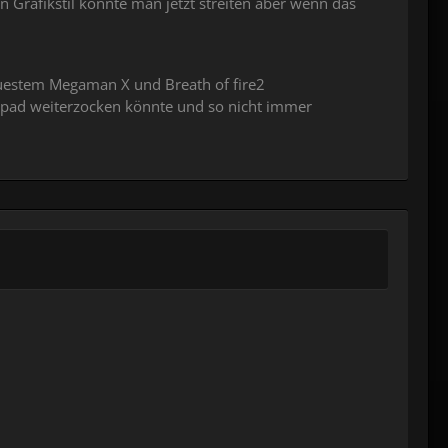
 Grafikstil könnte man jetzt streiten aber wenn das
neuestem Megaman X und Breath of fire2
amepad weiterzocken könnte und so nicht immer