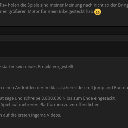
Ps4 holen die Spiele sind meiner Meinung nach nicht so der Bring
n nen größeren Motor für mein Bike gesteckt hab
starter sein neues Projekt vorgestellt
 einen Androiden der im klassischen sidescroll Jump and Run du
hat sage und schreibe 3.800.000 $ bis zum Ende eingesackt.
piel auf mehreren Plattformen zu veröffentlichen.
on auf die ersten ingame Videos.