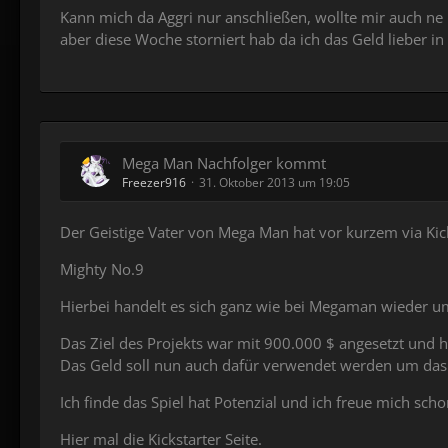
Kann mich da Aggri nur anschließen, wollte mir auch ne 
aber diese Woche storniert hab da ich das Geld lieber i
Mega Man Nachfolger kommt
Freezer916
31. Oktober 2013 um 19:05
Der Geistige Vater von Mega Man hat vor kurzem via Kick
Mighty No.9
Hierbei handelt es sich ganz wie bei Megaman wieder um
Das Ziel des Projekts war mit 900.000 $ angesetzt und 
Das Geld soll nun auch dafür verwendet werden um das S
Ich finde das Spiel hat Potenzial und ich freue mich sch
Hier mal die Kickstarter Seite.