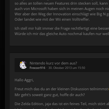
so alles an tollen neuen Features drin stecken soll, kann
auch von Microsoft haben sich in meinen Augen noch ni
Wer aber den Weg der Innovation einschlägt wie Big N ge
Oder landet wie mit der Wii einen Volltreffer.
Ich stell mir hält immer die Frage rechtfertigt eine bess
Würde ich mir das gleiche Auto nochmal kaufen nur wei
Nintendo kurz vor dem aus?
Freezer916
30. Oktober 2013 um 15:50
Hallo Aggri,
Freut mich das du an der kleinen Diskussion teilnimmst
Mir geht's soweit ganz gut, hoffe dir auch?
Die Zelda Edition, jaja das ist ein feines Teil, mich s