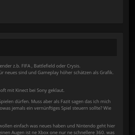
der z.b. FIFA , Battlefield oder Crysis.
 für neues sind und Gameplay höher schätzen als Grafik.
t mit Kinect bei Sony geklaut.
pielen dürfen. Muss aber als Fazit sagen das ich mich
was jemals ein vernünftiges Spiel steuern sollte? Wie
e wollen einfach was neues haben und Nintendo geht hier
einen Augen ist ne Xbox one nur ne schnellere 360. was