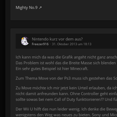
Mighty No.9
Nintendo kurz vor dem aus?
Freezer916
31. Oktober 2013 um 18:13
Ich kann mich da was die Grafik angeht nicht ganz anschli
Das Problem ist wohl das die Breite Masse sich blenden 
Ein sehr gutes Beispiel ist hier Minecraft.
Zum Thema Move von der Ps3 muss ich gestehen das Sony
Zu Move möchte ich mir jetzt kein Urteil erlauben, da i
nicht damit anfreunden kann. Ohne Controller geht einfa
sollte sowas bei nem Call of Duty funktionieren?? Und fü
Der Wii U hilft das nun leider wenig. Ich denke die Bew
wenigstens den Weg was neues zu bieten. Sony und Micro