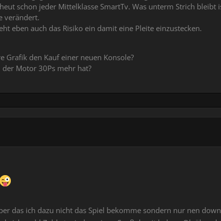
 heut schon jeder Mittelklasse SmartTv. Was unterm Strich bleibt i
e verändert.
ht eben auch das Risiko ein damit eine Pleite einzustecken.
ere Grafik den Kauf einer neuen Konsole?
l der Motor 30Ps mehr hat?
tört aber das ich dazu nicht das Spiel bekomme sondern nur nen do