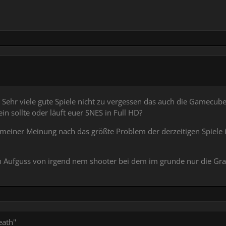
, Sehr viele gute Spiele nicht zu vergessen das auch die Gamecube T
n sollte oder läuft euer SNES in Full HD?
 meiner Meinung nach das größte Problem der derzeitigen Spiele ist
 Aufguss von irgend nem shooter bei dem im grunde nur die Gra
ath''