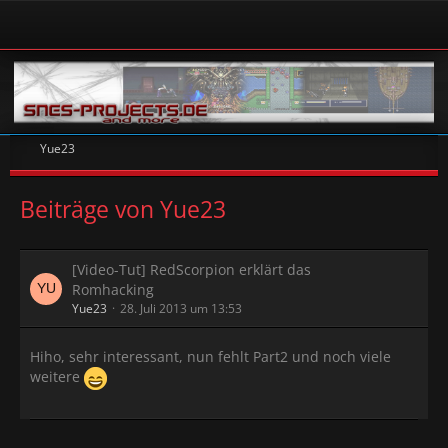
Yue23
Beiträge von Yue23
[Video-Tut] RedScorpion erklärt das
Romhacking
Yue23
28. Juli 2013 um 13:53
Hiho, sehr interessant, nun fehlt Part2 und noch viele
weitere