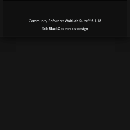
Community-Software:
WoltLab Suite™ 6.1.18
Stil:
BlackOps
von
cls-design