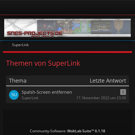
SuperLink
Themen von SuperLink
Thema
Letzte Antwort
Spalsh-Screen entfernen
5
SuperLink
17. November 2022 um 23:30
Community-Software:
WoltLab Suite™ 6.1.18