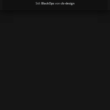
Stil:
BlackOps
von
cls-design