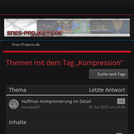
Snes-Projects.de
Themen mit dem Tag „Kompression“
Suche nach Tags
Thema
Letzte Antwort
Huffman-Komprimierung im Detail
12
manakoDE
28. Juli 2025 um 23:40
Inhalte