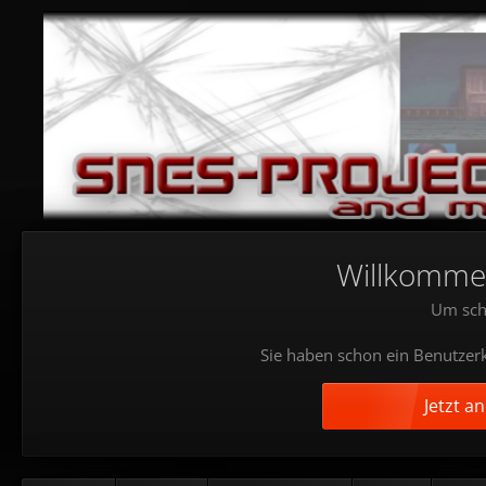
Willkommen!
Um sch
Sie haben schon ein Benutzerk
Jetzt a