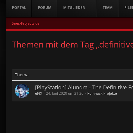
PORTAL
FORUM
MITGLIEDER
TEAM
FILE
Snes-Projects.de
Themen mit dem Tag „definitive
Thema
[PlayStation] Alundra - The Definitive E
ePiX
24. Juni 2020 um 21:26
Romhack Projekte