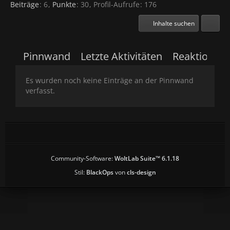
Beiträge
6
Punkte
30
Profil-Aufrufe
176
Inhalte suchen
Pinnwand
Letzte Aktivitäten
Reaktionen
Es wurden noch keine Einträge an der Pinnwand
verfasst.
Community-Software:
WoltLab Suite™ 6.1.18
Stil:
BlackOps
von
cls-design