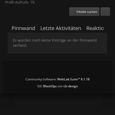
Profil-Aufrufe
75
Inhalte suchen
Pinnwand
Letzte Aktivitäten
Reaktionen
Es wurden noch keine Einträge an der Pinnwand
verfasst.
Community-Software:
WoltLab Suite™ 6.1.18
Stil:
BlackOps
von
cls-design