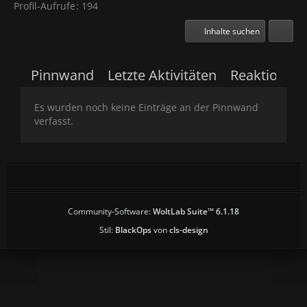
Profil-Aufrufe
194
Inhalte suchen
Pinnwand
Letzte Aktivitäten
Reaktionen
Es wurden noch keine Einträge an der Pinnwand
verfasst.
Community-Software:
WoltLab Suite™ 6.1.18
Stil:
BlackOps
von
cls-design