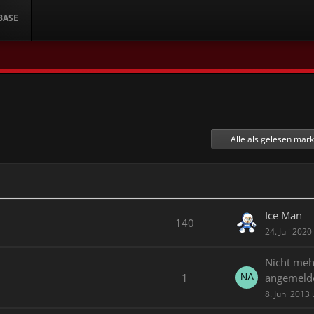
BASE
Alle als gelesen mar
Ice Man
140
24. Juli 202
Nicht meh
1
angemeld
8. Juni 2013