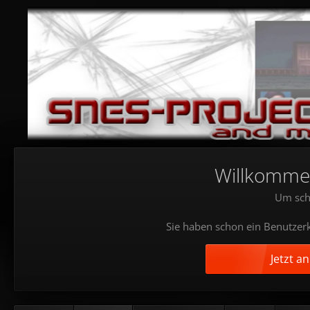
Willkommen!
Um sch
Sie haben schon ein Benutzerk
Jetzt a