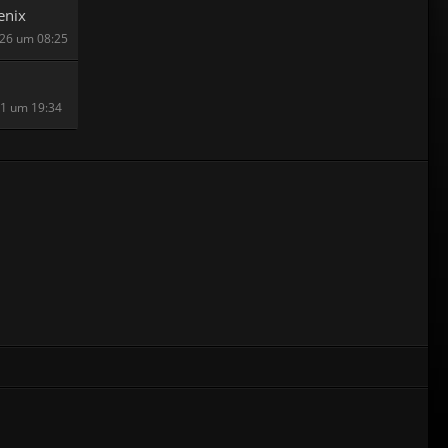
enix
026 um 08:25
21 um 19:34