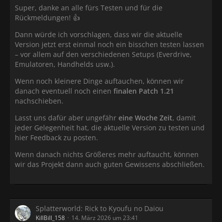
Super, danke an alle fürs Testen und für die
Rückmeldungen! 👍
Dann würde ich vorschlagen, dass wir die aktuelle
Version jetzt erst einmal noch ein bisschen testen lassen
– vor allem auf den verschiedenen Setups (Everdrive,
Emulatoren, Handhelds usw.).
Wenn noch kleinere Dinge auftauchen, können wir
danach eventuell noch einen
finalen Patch 1.21
nachschieben.
Lasst uns dafür aber ungefähr
eine Woche Zeit
, damit
jeder Gelegenheit hat, die aktuelle Version zu testen und
hier Feedback zu posten.
Wenn danach nichts Größeres mehr auftaucht, können
wir das Projekt dann auch guten Gewissens abschließen.
Splatterworld: Rick to Kyoufu no Daiou
KillBill_158
14. März 2026 um 23:41