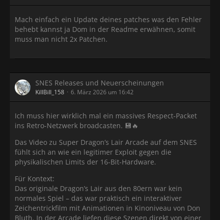
Mach einfach ein Update deines patches was den Fehler
behebt kannst ja Dom in der Readme erwähnen, somit
muss man nicht 2x Patchen.
SNES Releases und Neuerscheinungen
KillBill_158
6. März 2026 um 16:42
Ich muss hier wirklich mal ein massives Respect-Packet
ins Retro-Netzwerk broadcasten. 💾🔥
Das Video zu Super Dragon’s Lair Arcade auf dem SNES
fühlt sich an wie ein legitimer Exploit gegen die
physikalischen Limits der 16-Bit-Hardware.
Für Kontext:
Das originale Dragon’s Lair aus den 80ern war kein
normales Spiel – das war praktisch ein interaktiver
Zeichentrickfilm mit Animationen in Kinoniveau von Don
Bluth. In der Arcade liefen diese Szenen direkt von einer