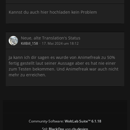
Kannst du auch hier hochladen kein Problem
Neue, alte Translation's Status
KillBill_158
17. Mai 2024 um 18:12
Ja kann ich dir sagen es wurde von Animefreak zu 50%
fertig gestellt laut seiner Aussage aber es hat nie einer
zum Testen bekommen. Und Animefreak war auch nicht
mehr zu erreichen.
Community-Software:
WoltLab Suite™ 6.1.18
Stil:
BlackOps
von
cls-design