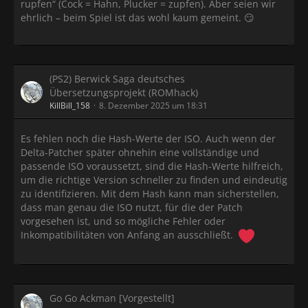
rupfen“ (Cock = Hahn, Plucker = zupfen). Aber seien wir
ehrlich – beim Spiel ist das wohl kaum gemeint. 😏
(PS2) Berwick Saga deutsches
Übersetzungsprojekt (ROMhack)
KillBill_158
8. Dezember 2025 um 18:31
Es fehlen noch die Hash-Werte der ISO. Auch wenn der
Delta-Patcher später ohnehin eine vollständige und
passende ISO voraussetzt, sind die Hash-Werte hilfreich,
um die richtige Version schneller zu finden und eindeutig
zu identifizieren. Mit dem Hash kann man sicherstellen,
dass man genau die ISO nutzt, für die der Patch
vorgesehen ist, und so mögliche Fehler oder
Inkompatibilitäten von Anfang an ausschließt.
Go Go Ackman [Vorgestellt]