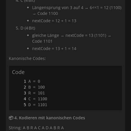
C (4 Bit)
Längensprung von 3 auf 4 → 6<<1 = 12 (1100)
→ Code 1100
nextCode = 12 + 1 = 13
D (4 Bit)
gleiche Länge → nextCode = 13 (1101) →
Code 1101
nextCode = 13 + 1 = 14
Kanonische Codes:
Code
D = 1101
📦 4. Kodieren mit kanonischen Codes
String: A B R A C A D A B R A