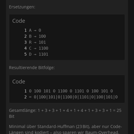
Ersetzungen:
Code
D → 1101
Resultierende Bitfolge:
Code
= 0|100|101|0|1100|0|1101|0|100|101|0
Gesamtlänge: 1 + 3 + 3 + 1 + 4 + 1 + 4 + 1 + 3 + 3 + 1 = 25
Bit
Minimal über Standard-Huffman (23 Bit), aber nur Code-
Längen sind kodiert – also sparen wir Baum-Overhead.