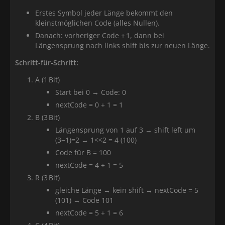
Erstes Symbol jeder Länge bekommt den
kleinstmöglichen Code (alles Nullen).
Danach: vorheriger Code + 1, dann bei
Längensprung nach links shift bis zur neuen Länge.
Schritt-für-Schritt:
A (1 Bit)
Start bei 0 → Code: 0
nextCode = 0 + 1 = 1
B (3 Bit)
Längensprung von 1 auf 3 → shift left um
(3−1)=2 → 1<<2 = 4 (100)
Code für B = 100
nextCode = 4 + 1 = 5
R (3 Bit)
gleiche Länge → kein shift → nextCode = 5
(101) → Code 101
nextCode = 5 + 1 = 6