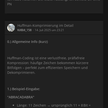
PN
Huffman-Komprimierung im Detail
KillBill_158
14. Juli 2025 um 23:21
0.) Allgemeine Info (kurz)
Huffman-Coding ist eine verlustfreie, präfixfreie
Kompression: häufige Zeichen bekommen kürzere
Bitfolgen – perfekt zum effizienten Speichern und
Dekomprimieren.
1.) Beispiel-Eingabe:
"ABRACADABRA"
Länge: 11 Zeichen → ursprünglich 11 × 8 Bit =