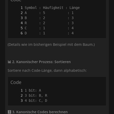
D      : 1           : 4
(Details wie im bisherigen Beispiel mit dem Baum.)
- 💡 **Schritt 4:** Baum mitsenden = wichtig
📊 2. Kanonischer Prozess: Sortieren
Sortiere nach Code-Länge, dann alphabetisch:
Code
4 bit: C, D
🧮 3. Kanonische Codes berechnen