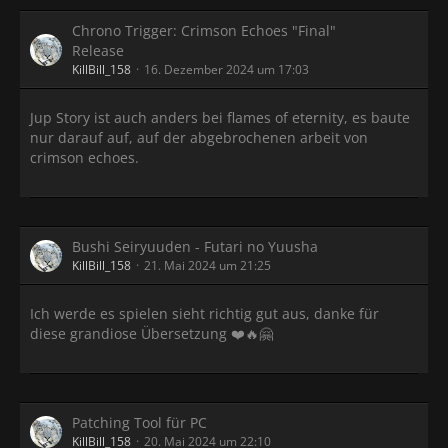
Chrono Trigger: Crimson Echoes "Final"
Release
KillBill_158
16. Dezember 2024 um 17:03
Jup Story ist auch anders bei flames of eternity, es baute
nur darauf auf, auf der abgebrochenen arbeit von
crimson echoes.
Bushi Seiryuuden - Futari no Yuusha
KillBill_158
21. Mai 2024 um 21:25
Ich werde es spielen sieht richtig gut aus, danke für
diese grandiose Übersetzung ❤️🔥🤗
Patching Tool für PC
KillBill_158
20. Mai 2024 um 22:10