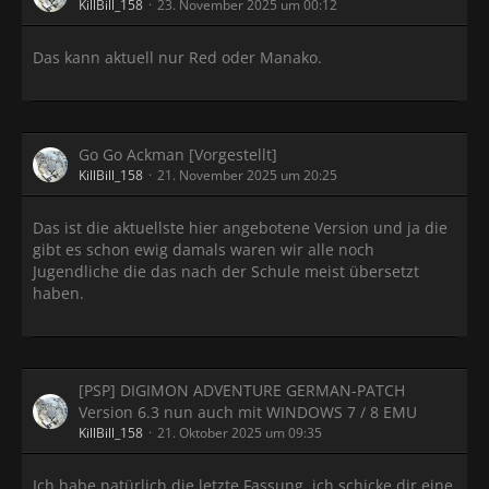
KillBill_158
23. November 2025 um 00:12
Das kann aktuell nur Red oder Manako.
Go Go Ackman [Vorgestellt]
KillBill_158
21. November 2025 um 20:25
Das ist die aktuellste hier angebotene Version und ja die
gibt es schon ewig damals waren wir alle noch
Jugendliche die das nach der Schule meist übersetzt
haben.
[PSP] DIGIMON ADVENTURE GERMAN-PATCH
Version 6.3 nun auch mit WINDOWS 7 / 8 EMU
KillBill_158
21. Oktober 2025 um 09:35
Ich habe natürlich die letzte Fassung, ich schicke dir eine