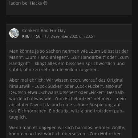
laden bei Hacks 😊
Conker’s Bad Fur Day
KillBill_158
13. Dezember 2025 um 23:51
Man könnte ja so Sachen nehmen wie „Zum Selbst ist der
Mann“, „Zum Hand anlegen“, „Zur Handarbeit“ oder „Zum
Handgriff“ – klingt alles ein bisschen sprichwörtlich und
subtil, ohne zu sehr in die Vollen zu gehen.
Aber mal ehrlich: Wir wissen doch, worauf das Original
hinauswill – „Cock Sucker“ oder „Cock Fucker“, also auf
Deutsch etwa „Schwanzlutscher“ oder „Ficker“. Deshalb
würde ich etwas wie „Zum Eichelputzer“ nehmen – mein
absoluter Favorit da auch eine schöne Anspielung auf
das Eichhörnchen. Eindeutig, witzig und trotzdem pub-
tauglich.
Wenn man es dagegen wirklich harmlos nehmen wollte,
könnte man fast wörtlich übersetzen: „Zum Hühnchen