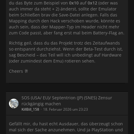
du das Byte zum Beispiel von
0x10
auf
0x12
(oder was
auch immer da steht + 2) änderst, sollte der Emulator
beim Schließen brav die Save-Datei anlegen. Falls das
Mapping durch den Hack verschoben wurde, könnte es
auch sein, dass der Mapper-Typ im Header nicht mehr
zum Code passt, aber fang erst mal beim Battery-Flag an.
Richtig geil, dass du das Projekt trotz des Zeitaufwands
so entspannt durchziehst. Wenn der Beta-Test durch ist,
sag Bescheid – das Teil will ich unbedingt auf Hardware
(oder zumindest dem Emu) rotieren sehen.
Cheers 🥂
SOS (USA/ EU)/ Septentrion (JP) (SNES) Zensur
rückgängig machen
KillBill_158
18. Februar 2026 um 23:23
Gefällt mir, du hast echt Ausdauer, das überzeugt schon
mal sich der Sache anzunehmen. Und ja PlayStation und