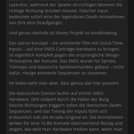
Laserdisc, während der Spieler im richtigen Moment die
richtige Richtung drücken musste. Falscher Input
bedeutete sofort eine der legendären Death-Animationen
von Dirk dem Draufgänger.
Und genau deshalb ist dieses Projekt so mindblowing.
Das Ganze Konzept – ein animierter Film mit Quick-Time-
Inputs – auf eine SNES-Cartridge-Hardware zu bringen,
ist eigentlich komplett gegen die ursprüngliche Design-
Philosophie der Konsole. Das SNES wurde für Sprites,
Tilemaps und klassische Spielmechaniken gebaut – nicht
dafür, riesige animierte Sequenzen zu streamen.
Im Video sieht man aber, dass genau das hier passiert.
Die klassischen Szenen laufen auf echter SNES-
Hardware, Dirk stolpert durch die Fallen der Burg,
falsche Richtungen triggern sofort die ikonischen Death-
Sequenzen, und das Timing der Inputs fühlt sich
erstaunlich nah am Arcade-Original an. Die Animationen
wirken für eine 16-Bit-Konsole überraschend flüssig und
zeigen, wie weit man Hardware treiben kann, wenn man