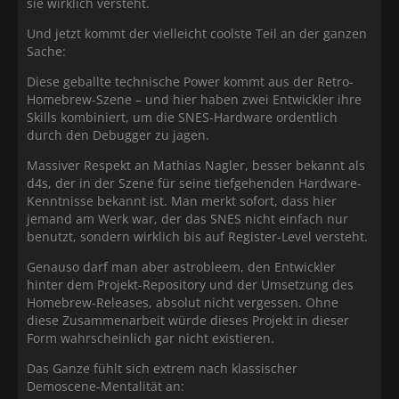
sie wirklich versteht.
Und jetzt kommt der vielleicht coolste Teil an der ganzen
Sache:
Diese geballte technische Power kommt aus der Retro-
Homebrew-Szene – und hier haben zwei Entwickler ihre
Skills kombiniert, um die SNES-Hardware ordentlich
durch den Debugger zu jagen.
Massiver Respekt an Mathias Nagler, besser bekannt als
d4s, der in der Szene für seine tiefgehenden Hardware-
Kenntnisse bekannt ist. Man merkt sofort, dass hier
jemand am Werk war, der das SNES nicht einfach nur
benutzt, sondern wirklich bis auf Register-Level versteht.
Genauso darf man aber astrobleem, den Entwickler
hinter dem Projekt-Repository und der Umsetzung des
Homebrew-Releases, absolut nicht vergessen. Ohne
diese Zusammenarbeit würde dieses Projekt in dieser
Form wahrscheinlich gar nicht existieren.
Das Ganze fühlt sich extrem nach klassischer
Demoscene-Mentalität an: