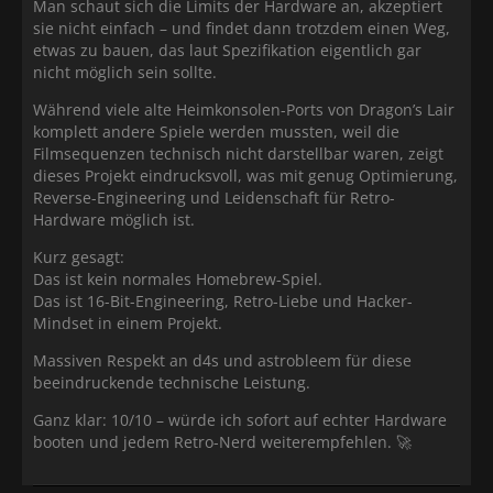
Man schaut sich die Limits der Hardware an, akzeptiert
sie nicht einfach – und findet dann trotzdem einen Weg,
etwas zu bauen, das laut Spezifikation eigentlich gar
nicht möglich sein sollte.
Während viele alte Heimkonsolen-Ports von Dragon’s Lair
komplett andere Spiele werden mussten, weil die
Filmsequenzen technisch nicht darstellbar waren, zeigt
dieses Projekt eindrucksvoll, was mit genug Optimierung,
Reverse-Engineering und Leidenschaft für Retro-
Hardware möglich ist.
Kurz gesagt:
Das ist kein normales Homebrew-Spiel.
Das ist 16-Bit-Engineering, Retro-Liebe und Hacker-
Mindset in einem Projekt.
Massiven Respekt an d4s und astrobleem für diese
beeindruckende technische Leistung.
Ganz klar: 10/10 – würde ich sofort auf echter Hardware
booten und jedem Retro-Nerd weiterempfehlen. 🚀