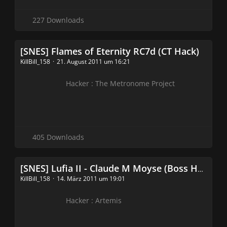
227 Downloads
[SNES] Flames of Eternity RC7d (CT Hack)
KillBill_158
21. August 2011 um 16:21
Hacker : The Metronome Project
405 Downloads
[SNES] Lufia II - Claude M Moyse (Boss Hack)
KillBill_158
14. März 2011 um 19:01
Hacker : Artemis