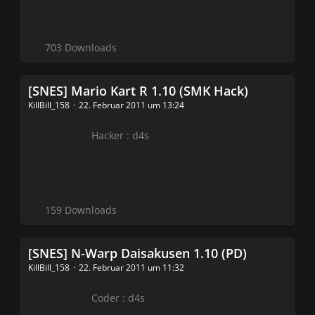
703 Downloads
[SNES] Mario Kart R 1.10 (SMK Hack)
KillBill_158
22. Februar 2011 um 13:24
Hacker : d4s
159 Downloads
[SNES] N-Warp Daisakusen 1.10 (PD)
KillBill_158
22. Februar 2011 um 11:32
Coder : d4s