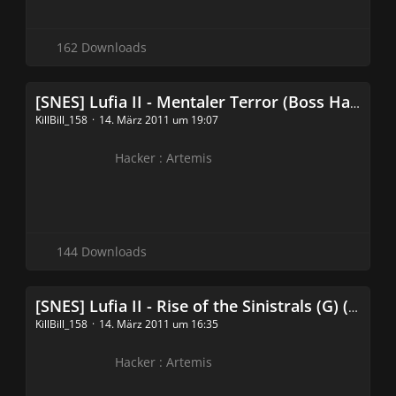
162 Downloads
[SNES] Lufia II - Mentaler Terror (Boss Hack)
KillBill_158
14. März 2011 um 19:07
Hacker : Artemis
144 Downloads
[SNES] Lufia II - Rise of the Sinistrals (G) (v1.11 Bugfix Edition Hack)
KillBill_158
14. März 2011 um 16:35
Hacker : Artemis