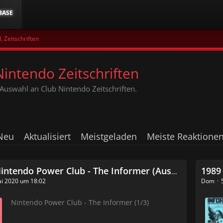
BASE
, Zeitschriften
Nintendo Zeitschriften
Auswahl an Club Nintendo Zeitschriften.
Neu
Aktualisiert
Meistgeladen
Meiste Reaktione
ntendo Power Club - The Informer (Ausgabe 1 von 3)
1989 -
ai 2020 um 18:02
Dom
Nintendo Power Club - The Informer (1/3)​