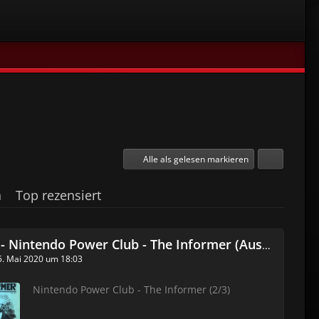
Alle als gelesen markieren
n
Top rezensiert
 Nintendo Power Club - The Informer (Ausgabe 2 von 3)
5. Mai 2020 um 18:03
Nintendo Power Club - The Informer (2/3)​