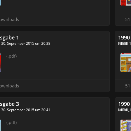
ownloads
51
sgabe 1
1990
30. September 2015 um 20:38
KillBill
(.pdf)
ownloads
51
sgabe 3
1990
30. September 2015 um 20:41
KillBill
(.pdf)