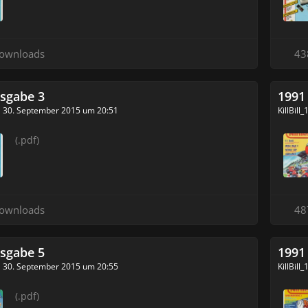
ownloads
43
sgabe 3
1991
30. September 2015 um 20:51
KillBill
(.pdf)
ownloads
48
sgabe 5
1991
30. September 2015 um 20:55
KillBill
(.pdf)