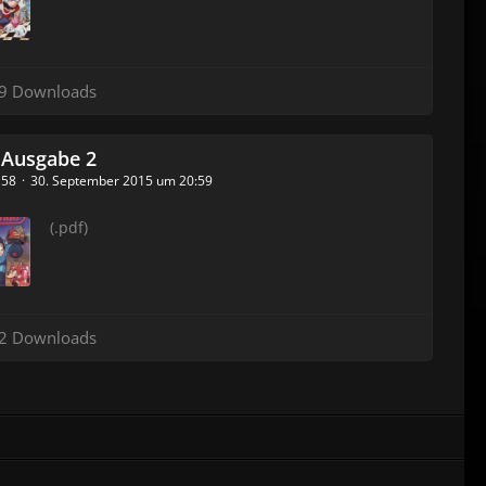
9 Downloads
 Ausgabe 2
_158
30. September 2015 um 20:59
(.pdf)
2 Downloads