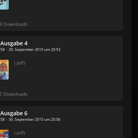
8 Downloads
 Ausgabe 4
_158
30. September 2015 um 20:53
(.pdf)
7 Downloads
 Ausgabe 6
_158
30. September 2015 um 20:56
(.pdf)