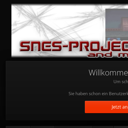
Willkommen!
Um sch
Sie haben schon ein Benutzerk
Jetzt a