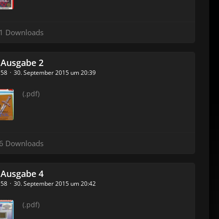
1 Downloads
 Ausgabe 2
_158
30. September 2015 um 20:39
(.pdf)
6 Downloads
 Ausgabe 4
_158
30. September 2015 um 20:42
(.pdf)