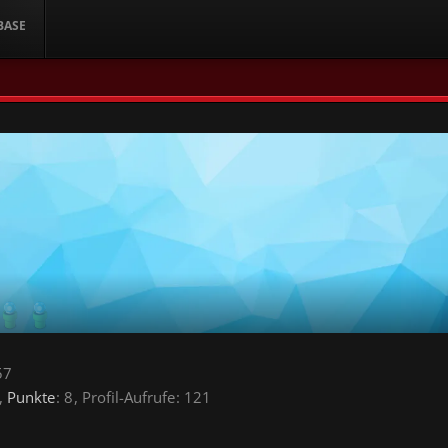
BASE
57
Punkte
8
Profil-Aufrufe
121