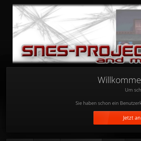
Willkommen!
Um sch
Sie haben schon ein Benutzerk
Jetzt a