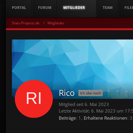
PORTAL
FORUM
MITGLIEDER
TEAM
FILE
Snes-Projects.de
Mitglieder
Rico
Ich übe noch
Mitglied seit 6. Mai 2023
Letzte Aktivität:
6. Mai 2023 um 17:
Beiträge
1
Erhaltene Reaktionen
3