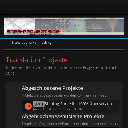
Translations/Romhacking
Translation Projekte
In diesem Bereich findet ihr alle unsere Projekte und auch
eure!
Abgeschlossene Projekte
Projekt die abgeschlossen wurden kommen hier rein.
L
Shining Force II - 100% Übersetzung in Deutsch
[MD]
e
JackieX
24. Juli 2026 um 10:26
t
Abgebrochene/Pausierte Projekte
z
Projekt die Abgebrochen/Pausiert wurden kommen hier rein.
t