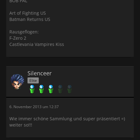
BOB PAL
Art of Fighting US
Batman Returns US
Rausgeflogen:
F-Zero 2
Castlevania Vampires Kiss
Silenceer
Elite
6. November 2013 um 12:37
Wie immer schöne Sammlung und super präsentiert =)
weiter so!!!