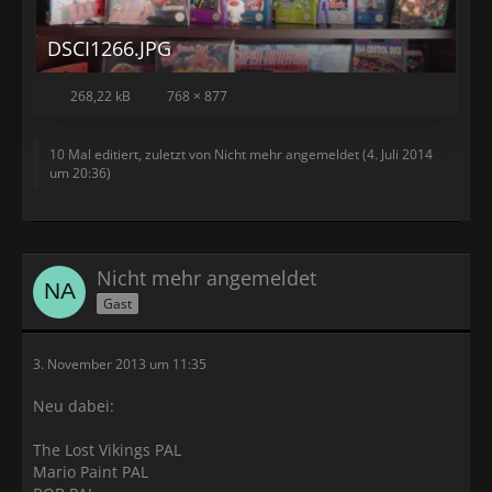
DSCI1266.JPG
268,22 kB
768 × 877
10 Mal editiert, zuletzt von Nicht mehr angemeldet (
4. Juli 2014
um 20:36
)
Nicht mehr angemeldet
Gast
3. November 2013 um 11:35
Neu dabei:
The Lost Vikings PAL
Mario Paint PAL