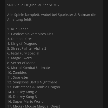
SNES: alle Original außer SOM 2
Alle Spiele komplett, wobei bei Sparkster & Batman die
Anleitung fehlt.
1. Run Saber
2. Castlevania Vampires Kiss
3. Demons Crest
4. King of Dragons
5. Street Fighter Alpha 2
6. Fatal Fury Special
7. Magic Sword
8. Secret of Mana
9. Mortal Kombat Ultimate
10. Zombies
11. Sparkster
12. Simpsons Bart's Nightmare
13. Battletaods & Double Dragon
14. Donkey Kong 2
15. Donkey Kong 3
16. Super Mario World
17. Mickey Mouse Magical Quest