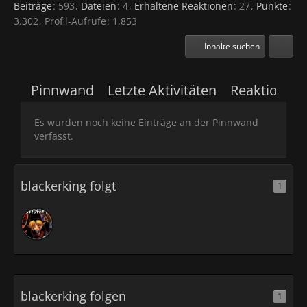
Beiträge
593
Dateien
4
Erhaltene Reaktionen
27
Punkte
3.302
Profil-Aufrufe
1.853
Inhalte suchen
Pinnwand
Letzte Aktivitäten
Reaktionen
Es wurden noch keine Einträge an der Pinnwand
verfasst.
blackerking folgt
1
blackerking folgen
1