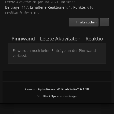
Letzte Aktivität:
28. Januar 2021 um 18:33
Beiträge
117
Erhaltene Reaktionen
1
Punkte
616
Profil-Aufrufe
1.102
Inhalte suchen
Pinnwand
Letzte Aktivitäten
Reaktionen
Es wurden noch keine Einträge an der Pinnwand
verfasst.
Community-Software:
WoltLab Suite™ 6.1.18
Stil:
BlackOps
von
cls-design