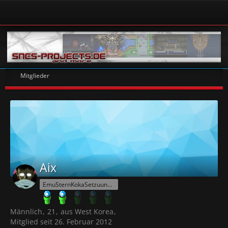
Mitglieder
Aix
EmuSternKokaSetzuungen
Männlich
21
aus West Korea
Mitglied seit 26. Februar 2012