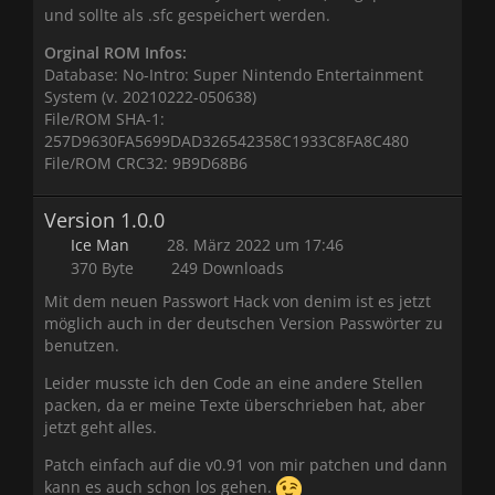
und sollte als .sfc gespeichert werden.
Orginal ROM Infos:
Database: No-Intro: Super Nintendo Entertainment
System (v. 20210222-050638)
File/ROM SHA-1:
257D9630FA5699DAD326542358C1933C8FA8C480
File/ROM CRC32: 9B9D68B6
Version 1.0.0
Ice Man
28. März 2022 um 17:46
370 Byte
249 Downloads
Mit dem neuen Passwort Hack von denim ist es jetzt
möglich auch in der deutschen Version Passwörter zu
benutzen.
Leider musste ich den Code an eine andere Stellen
packen, da er meine Texte überschrieben hat, aber
jetzt geht alles.
Patch einfach auf die v0.91 von mir patchen und dann
kann es auch schon los gehen.