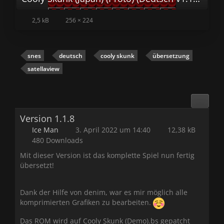
2,5 kB
256 × 224
snes
deutsch
cooly skunk
übersetzung
satellaview
Version 1.1.8
Ice Man
3. April 2022 um 14:40
12,38 kB
480 Downloads
Mit dieser Version ist das komplette Spiel nun fertig
übersetzt!
Dank der Hilfe von denim, war es mir möglich alle
komprimierten Grafiken zu bearbeiten.
Das ROM wird auf Cooly Skunk (Demo).bs gepatcht