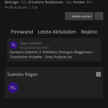
Beiträge
125
Erhaltene Reaktionen
146
Punkte
841
Profil-Aufrufe
1.734
Inhalte suchen
Pinnwand
Letzte Aktivitäten
Reaktionen
Yaya Leschen
18. Juli 2023 um 03:51
Ganbare Goemon 2: Kiteretsu Shougun Magginesu -
Translation Projekte - Snes-Projects.de
Svambo folgen
1