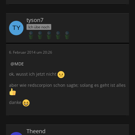
tyson7
Ich übe noch
6. Februar 2014 um 20:26
MDE
ok, wusst ich jetzt nicht
aber wie redscorpion schon sagte; solang es geht ist alles
danke
Theend