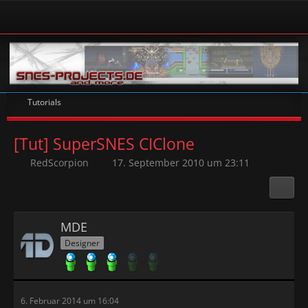
Tutorials
[Tut] SuperSNES CIClone
RedScorpion
17. September 2010 um 23:11
MDE
Designer
6. Februar 2014 um 16:04