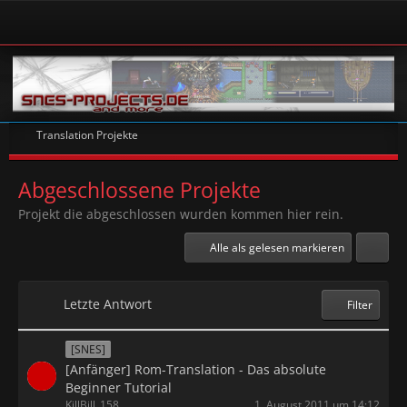
Translation Projekte
Abgeschlossene Projekte
Projekt die abgeschlossen wurden kommen hier rein.
Alle als gelesen markieren
Letzte Antwort
Filter
[SNES]
[Anfänger] Rom-Translation - Das absolute
Beginner Tutorial
KillBill_158
1. August 2011 um 14:12