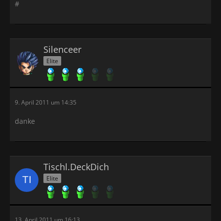
#
Silenceer
Elite
9. April 2011 um 14:35
danke
Tischl.DeckDich
Elite
13. April 2011 um 16:13