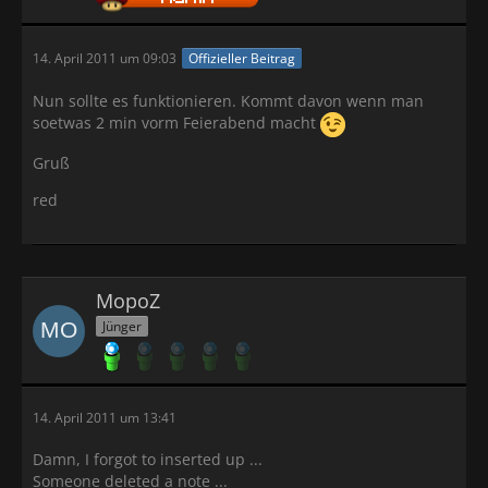
14. April 2011 um 09:03
Offizieller Beitrag
Nun sollte es funktionieren. Kommt davon wenn man
soetwas 2 min vorm Feierabend macht
Gruß
red
MopoZ
Jünger
14. April 2011 um 13:41
Damn, I forgot to inserted up ...
Someone deleted a note ...