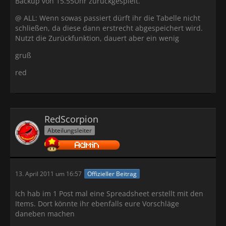
Backup von 15.55Uhr zurückgespielt.
@ ALL: Wenn sowas passiert dürft ihr die Tabelle nicht
schließen, da diese dann erstrecht abgespeichert wird.
Nutzt die Zurückfunktion, dauert aber ein wenig
gruß
red
RedScorpion
Abteilungsleiter
13. April 2011 um 16:57
Offizieller Beitrag
Ich hab im 1 Post mal eine Spreadsheet erstellt mit den
Items. Dort könnte ihr ebenfalls eure Vorschläge
daneben machen