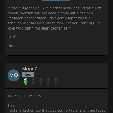
Ja das auf jeden Fall x5t. Nachdem wir das Scirpt durch
haben, werden wir uns noch einmal mit einzelnen
Passagen beschäftigen. Ich dneke Mopoz will bloß
schauen wie das alles passt vom Text her. Der entgülte
Rom wird dann mit allen sachen sein
Gruß
red
MopoZ
Jünger
14. April 2011 um 19:25
Thx!
I did marked on top that was comfortable, and then today