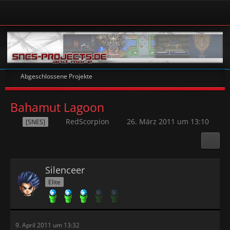
Abgeschlossene Projekte
Bahamut Lagoon
RedScorpion
26. März 2011 um 13:10
[SNES]
Silenceer
Elite
9. April 2011 um 13:32