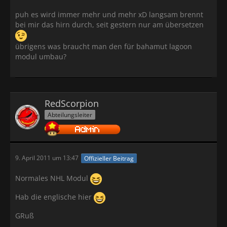
puh es wird immer mehr und mehr xD langsam brennt
bei mir das hirn durch, seit gestern nur am übersetzen
übrigens was braucht man den für bahamut lagoon
modul umbau?
RedScorpion
Abteilungsleiter
9. April 2011 um 13:47
Offizieller Beitrag
Normales NHL Modul
Hab die englische hier
GRuß