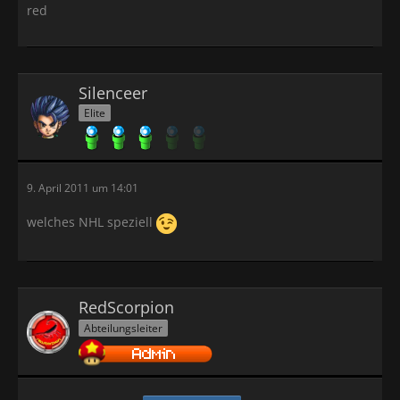
red
Silenceer
Elite
9. April 2011 um 14:01
welches NHL speziell
RedScorpion
Abteilungsleiter