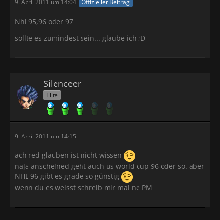
9. April 2011 um 14:04
Offizieller Beitrag
Nhl 95,96 oder 97
sollte es zumindest sein... glaube ich ;D
Silenceer
Elite
9. April 2011 um 14:15
ach red glauben ist nicht wissen
naja anscheined geht auch us world cup 96 oder so. aber
NHL 96 gibt es grade so günstig
wenn du es weisst schreib mir mal ne PM