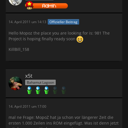
14. April 2011 um 14:13
Offizieller Beitrag
Hello Mopoz the place you are looking for is: 981 The
Project is hoping finally ready soon
KillBill_158
x5t
Bahamut Lagoon
14. April 2011 um 17:00
mal ne Frage: MopoZ hat ja schon vor längerer Zeit die
ersten 1.000 Zeilen ins ROM eingefügt. Was ist denn jetzt