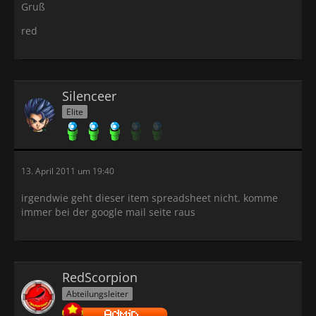
Gruß
red
Silenceer
Elite
13. April 2011 um 19:40
irgendwie geht dieser item spreadsheet nicht. komme
immer bei der google mail seite raus
RedScorpion
Abteilungsleiter