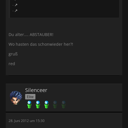
Du alter.... ABSTAUBER!
Wo hasten das schonwieder her?!
gruß
red
Silenceer
Elite
28. Juni 2012 um 15:30