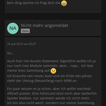
kein ding dachte ich frag dich ma
Nicht mehr angemeldet
Gast
16. Juli 2012 um 23:27
So...
Auch hier nen kurzes Statement. Eigentlich wollte ich ja
nur noch lose Module sammeln, aber... naja... Ich löse
meine Snes Sammlung auf
Ich brauche nen neues Auto und am Ende des Jahres
steht der Umzug (Neuanfang) nach NRW an.
Ein paar wissen es ja schon, aber ich wollts nochmal
offiziell posten. Eine Falshcard lässt mich aber weiterhin
Spieler bleiben, nur sammeln werde ich nicht mehr.
Ich bin also nicht wech, sondern nur meine Sammlung.