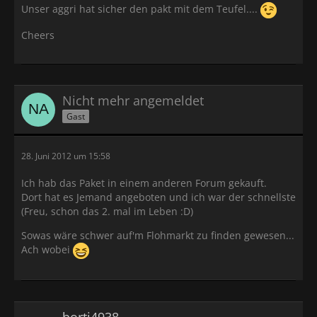
Unser aggri hat sicher den pakt mit dem Teufel....
Cheers
Nicht mehr angemeldet
Gast
28. Juni 2012 um 15:58
Ich hab das Paket in einem anderen Forum gekauft.
Dort hat es Jemand angeboten und ich war der schnellste
(Freu, schon das 2. mal im Leben :D)
Sowas wäre schwer auf'm Flohmarkt zu finden gewesen...
Ach wobei
borti4938