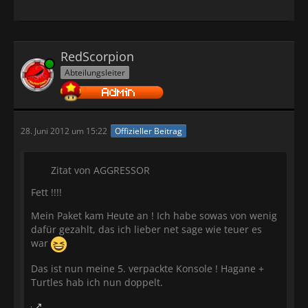
RedScorpion
Online
Abteilungsleiter
28. Juni 2012 um 15:22
Offizieller Beitrag
Zitat von AGGRESSOR
Fett !!!!
Mein Paket kam Heute an ! Ich habe sowas von wenig
dafür gezahlt, das ich lieber net sage wie teuer es
war
Das ist nun meine 5. verpackte Konsole ! Hagane +
Turtles hab ich nun doppelt.