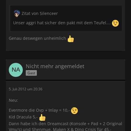
Zitat von Silenceer
Unser aggri hat sicher den pakt mit dem Teufel....
Genau deswegen unheimlich
Nicht mehr angemeldet
Gast
5. Juli 2012 um 20:36
Neu:
Evermore die Ovp + Inlay = 10,-
Kid Dracula 5,-
Dann habe ich den Dreamcast (Konsole + Pad + 2 Original
Vmu's) und Shenmue, Maken X & Dino Crisis für 45,-