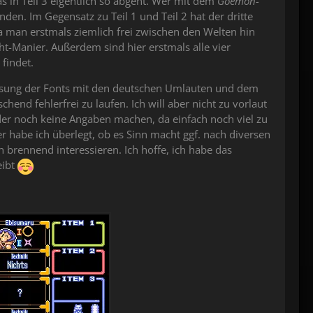
 in Teil 3 eigentlich so abgeht. Wer mit dem
Goemon-
nden. Im Gegensatz zu Teil 1 und Teil 2 hat der dritte
a man erstmals ziemlich frei zwischen den Welten hin
t-Manier. Außerdem sind hier erstmals alle vier
findet.
passung der Fonts mit den deutschen Umlauten und dem
hend fehlerfrei zu laufen. Ich will aber nicht zu vorlaut
ider noch keine Angaben machen, da einfach noch viel zu
er habe ich überlegt, ob es Sinn macht ggf. nach diversen
 brennend interessieren. Ich hoffe, ich habe das
eibt