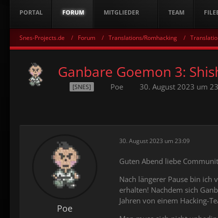
PORTAL
FORUM
MITGLIEDER
TEAM
FILE
Snes-Projects.de
Forum
Translations/Romhacking
Translatio
Ganbare Goemon 3: Shish
Poe
30. August 2023 um 23
[SNES]
30. August 2023 um 23:09
Guten Abend liebe Communit
Nach längerer Pause bin ich 
erhalten! Nachdem sich Ganbar
Jahren von einem Hacking-Tea
Poe