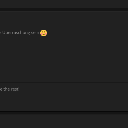
 ne Überraschung sein
e the rest!