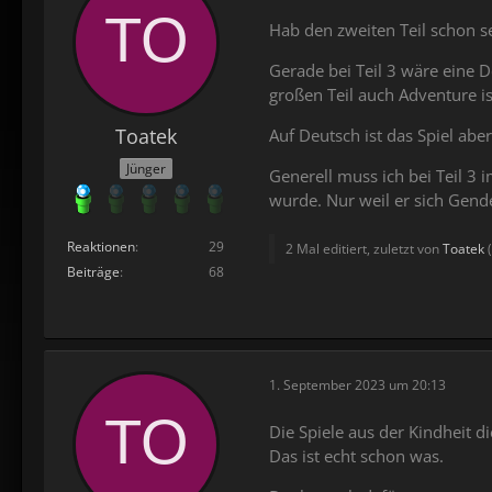
Hab den zweiten Teil schon se
Gerade bei Teil 3 wäre eine D
großen Teil auch Adventure is
Toatek
Auf Deutsch ist das Spiel abe
Jünger
Generell muss ich bei Teil 3
wurde. Nur weil er sich Gend
Reaktionen
29
2 Mal editiert, zuletzt von
Toatek
(
Beiträge
68
1. September 2023 um 20:13
Die Spiele aus der Kindheit d
Das ist echt schon was.