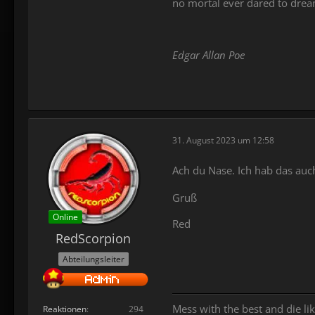
no mortal ever dared to dre
Edgar Allan Poe
31. August 2023 um 12:58
Ach du Nase. Ich hab das auc
Gruß
Online
Red
RedScorpion
Abteilungsleiter
Mess with the best and die lik
Reaktionen
294