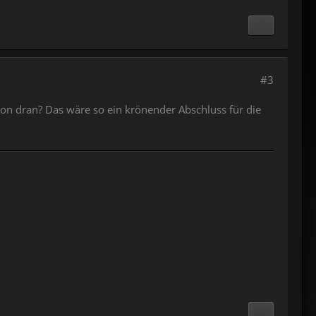
#3
hon dran? Das wäre so ein krönender Abschluss für die