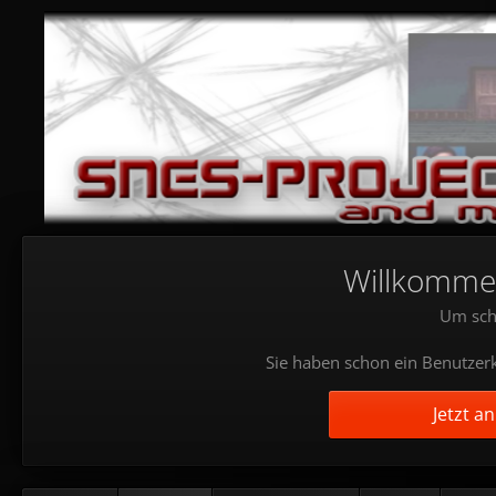
Willkommen!
Um sch
Sie haben schon ein Benutzerk
Jetzt a