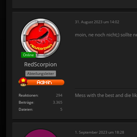
31. August 2023 um 14:02
moin, ne noch nicht;) sollte
Online
RedScorpion
Abteilungsleiter
Mess with the best and die lik
Reaktionen
294
Beiträge
3.365
Dateien
5
1. September 2023 um 18:28