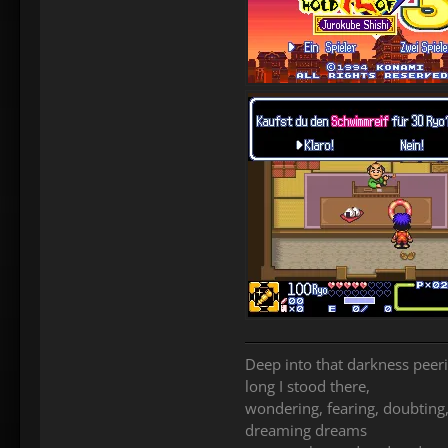
Deep into that darkness peeri
long I stood there,
wondering, fearing, doubting
dreaming dreams