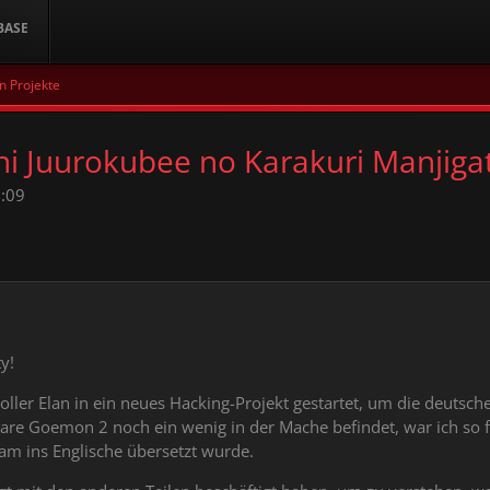
BASE
n Projekte
i Juurokubee no Karakuri Manjiga
:09
y!
voller Elan in ein neues Hacking-Projekt gestartet, um die deuts
e Goemon 2 noch ein wenig in der Mache befindet, war ich so frei
m ins Englische übersetzt wurde.