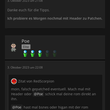
3. Oktober 2023 um 21:08
Danke euch für die Tipps.
Ich probiere es Morgen nochmal mit Header zu Patchen.
Poe
Elite
3. Oktober 2023 um 22:08
Zitat von RedScorpion
moin, falsch gepatched eventuell. Mach mal mit
Header oder
Poe
schick mal deine rom direkt an
ihn.
Poe
hast mal bsnes oder higan mit der rom