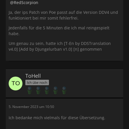
RedScorpion
Ja, der ips Patch von Poe passt auf die Version DDV4 und
funktioniert bei mir somit fehlerfrei.
Jedenfalls für die 5 Minuten die ich mal reingespielt
habe.
Um genau zu sein, hatte ich [T-En by DDSTranslation
v4.0] [Add by Djungelurban v1.0] [n] genommen
ToHell
Ich übe noch
5. November 2023 um 10:50
Ich bedanke mich vielmals für diese Übersetzung.