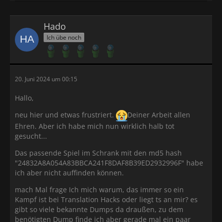
Hado
Ich übe noch
20. Juni 2024 um 00:15
Hallo,
neu hier und etwas frustriert.
Deiner Arbeit allen
Ehren. Aber ich habe mich nun wirklich halb tot
gesucht...
Das passende Spiel im Schrank mit den md5 hash
"24832A8A054A83BBCA241F8DAF8B39ED2932996F" habe
ich aber nicht auffinden können.
mach Mal frage Ich mich warum, das immer so ein
Kampf ist bei Translation Hacks oder liegt ts an mir? es
gibt so viele bekannte Dumps da draußen, zu dem
benötigten Dump finde ich aber gerade mal ein paar