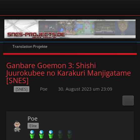
Translation Projekte
Ganbare Goemon 3: Shishi
Juurokubee no Karakuri Manjigatame
[SNES]
Poe
30. August 2023 um 23:09
[SNES]
Poe
Elite