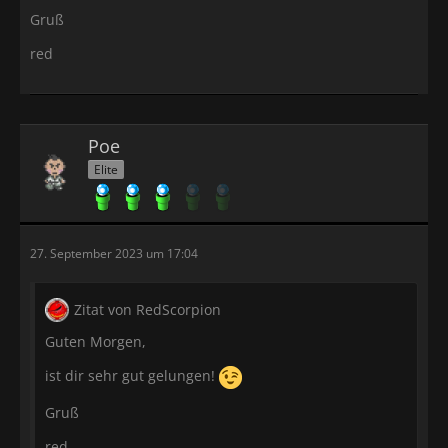
Gruß
red
Poe
Elite
27. September 2023 um 17:04
Zitat von RedScorpion
Guten Morgen,
ist dir sehr gut gelungen!
Gruß
red