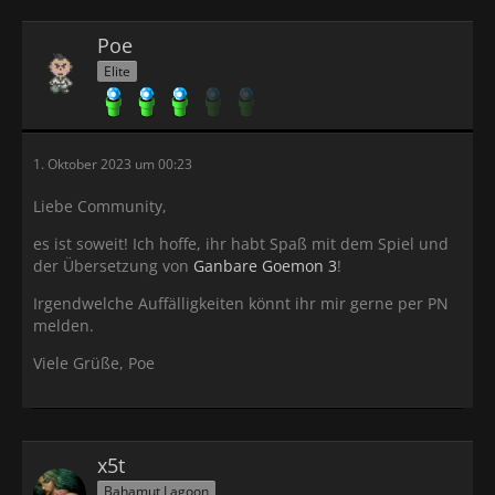
Poe
Elite
1. Oktober 2023 um 00:23
Liebe Community,
es ist soweit! Ich hoffe, ihr habt Spaß mit dem Spiel und
der Übersetzung von
Ganbare Goemon 3
!
Irgendwelche Auffälligkeiten könnt ihr mir gerne per PN
melden.
Viele Grüße, Poe
x5t
Bahamut Lagoon