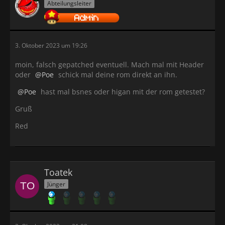
Abteilungsleiter
3. Oktober 2023 um 19:26
moin, falsch gepatched eventuell. Mach mal mit Header
oder
Poe
schick mal deine rom direkt an ihn.
Poe
hast mal bsnes oder higan mit der rom getestet?
Gruß
Red
Toatek
Jünger