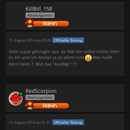
KillBill_158
Abteilungsleiter
13. August 2014 um 20:28
Offizieller Beitrag
Sieht super gelungen aus, da fällt mir selbst nichts mehr
zu ein und ich mecker ja an allem rum
Was heißt
denn beim 7. Bild das "AusWgt." ??
RedScorpion
Online
Abteilungsleiter
13. August 2014 um 21:41
Offizieller Beitrag