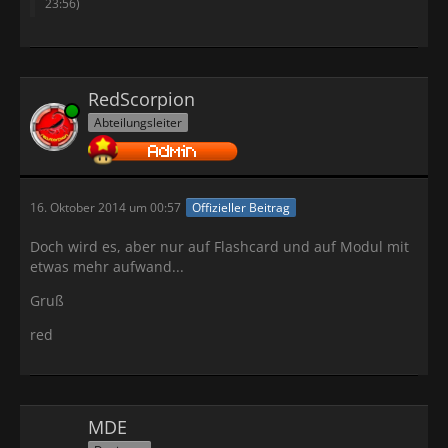
23:56
)
RedScorpion
Online
Abteilungsleiter
16. Oktober 2014 um 00:57
Offizieller Beitrag
Doch wird es, aber nur auf Flashcard und auf Modul mit
etwas mehr aufwand...
Gruß
red
MDE