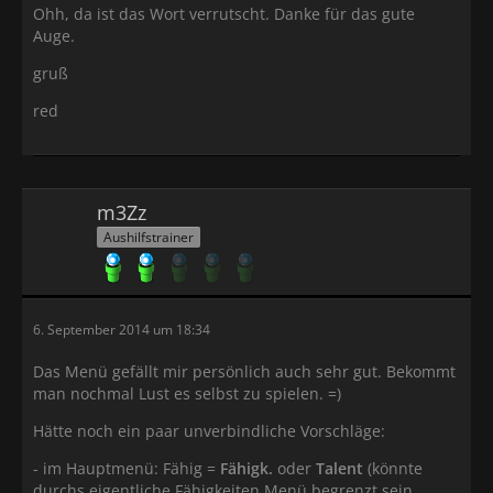
Ohh, da ist das Wort verrutscht. Danke für das gute
Auge.
gruß
red
m3Zz
Aushilfstrainer
6. September 2014 um 18:34
Das Menü gefällt mir persönlich auch sehr gut. Bekommt
man nochmal Lust es selbst zu spielen. =)
Hätte noch ein paar unverbindliche Vorschläge:
- im Hauptmenü: Fähig =
Fähigk.
oder
Talent
(könnte
durchs eigentliche Fähigkeiten Menü begrenzt sein,