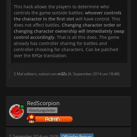
This hack allows the players to determine who
controls the game outside battles:
whoever controls
the character in the first slot
will have control. This
does not affect battles.
Changing character order or
changing character ownership will immediately swap
control accordingly.
That is all this does. The game
already has controller sharing for battles and
controller choosing for characters. Can be patched
over the RPGe translation.
2 Mal editiert, zuletzt von
m3Zz
(
6. September 2014 um 18:48
)
RedScorpion
Online
Abteilungsleiter
7. September 2014 um 18:09
Offizieller Beitrag