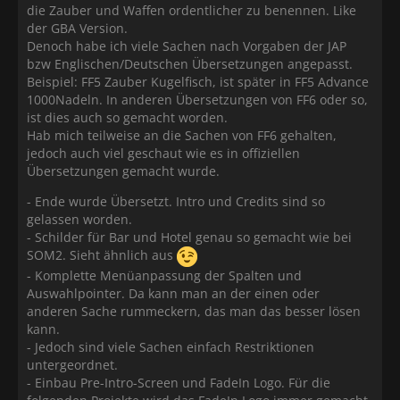
die Zauber und Waffen ordentlicher zu benennen. Like
der GBA Version.
Denoch habe ich viele Sachen nach Vorgaben der JAP
bzw Englischen/Deutschen Übersetzungen angepasst.
Beispiel: FF5 Zauber Kugelfisch, ist später in FF5 Advance
1000Nadeln. In anderen Übersetzungen von FF6 oder so,
ist dies auch so gemacht worden.
Hab mich teilweise an die Sachen von FF6 gehalten,
jedoch auch viel geschaut wie es in offiziellen
Übersetzungen gemacht wurde.
- Ende wurde Übersetzt. Intro und Credits sind so
gelassen worden.
- Schilder für Bar und Hotel genau so gemacht wie bei
SOM2. Sieht ähnlich aus
- Komplette Menüanpassung der Spalten und
Auswahlpointer. Da kann man an der einen oder
anderen Sache rummeckern, das man das besser lösen
kann.
- Jedoch sind viele Sachen einfach Restriktionen
untergeordnet.
- Einbau Pre-Intro-Screen und FadeIn Logo. Für die