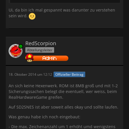
Ui, da bin ich mal gespannt was darunter zu verstehen
sein wird.
RedScorpion
Online
Abteilungsleiter
18. Oktober 2014 um 12:12
Offizieller Beitrag
An sich keine Hexenwerk. ROM ist 8MB groß und mit 1-2
Sicherungssachen belegt die eventuell, wer weiss, beim
RealHardwareGame greifen.
Auf SD2SNES ist aber soweit alles okay und sollte laufen.
Was genau habe ich noch eingebaut:
- Die max. Zeichenanzahl um 1 erhöht umd wenigstens