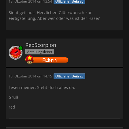
18. Oktober 2014 um 13:54
Offizieller Beitrag
Sieht geil aus. Herzlichen Glückwunsch zur
Fertigstellung. Aber wer oder was ist der Hase?
RedScorpion
Online
Abteilungsleiter
18. Oktober 2014 um 14:15
Offizieller Beitrag
Lesen meiner. Steht doch alles da.
Gruß
red