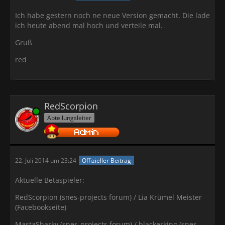
Ich habe gestern noch ne neue Version gemacht. Die lade
ich heute abend mal hoch und verteile mal.
Gruß
red
RedScorpion
Online
Abteilungsleiter
22. Juli 2014 um 23:24
Offizieller Beitrag
Aktuelle Betaspieler:
RedScorpion (snes-projects forum) / Lia Krümel Meister
(Facebookseite)
MastaSharky (snes-projects forum) / blackerking (snes-