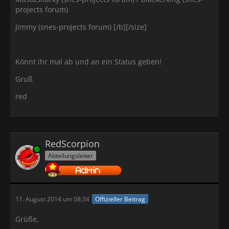
projects forum)
Jimmy (snes-projects forum) [/b][/size]
Könnt ihr mal ab und an ein Status geben!
Gruß
red
RedScorpion
Online
Abteilungsleiter
11. August 2014 um 08:34
Offizieller Beitrag
Grüße,