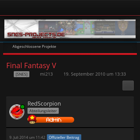
Abgeschlossene Projekte
Final Fantasy V
mi213
19. September 2010 um 13:33
[SNES]
RedScorpion
Online
Abteilungsleiter
9. Juli 2014 um 11:42
Offizieller Beitrag