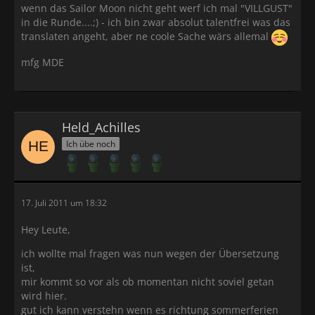
wenn das Sailor Moon nicht geht werf ich mal "VILLGUST"
in die Runde....;) - ich bin zwar absolut talentfrei was das
translaten angeht, aber ne coole Sache wärs allemal
mfg MDE
Held_Achilles
Ich übe noch
17. Juli 2011 um 18:32
Hey Leute,
ich wollte mal fragen was nun wegen der Übersetzung
ist,
mir kommt so vor als ob momentan nicht soviel getan
wird hier.
gut ich kann verstehn wenn es richtung sommerferien