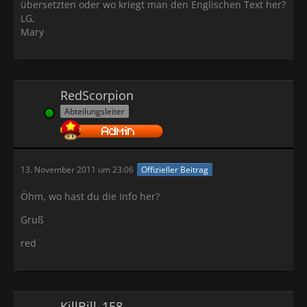
übersetzten oder wo kriegt man den Englischen Text her?
LG,
Mary
RedScorpion
Abteilungsleiter
Online
13. November 2011 um 23:06
Offizieller Beitrag
Öhm, wo hast du die Info her?
Gruß
red
KillBill_158