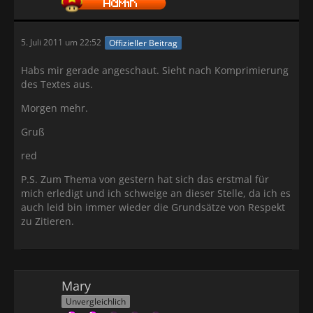
5. Juli 2011 um 22:52
Offizieller Beitrag
Habs mir gerade angeschaut. Sieht nach Komprimierung
des Textes aus.
Morgen mehr.
Gruß
red
P.S. Zum Thema von gestern hat sich das erstmal für
mich erledigt und ich schweige an dieser Stelle, da ich es
auch leid bin immer wieder die Grundsätze von Respekt
zu Zitieren.
Mary
Unvergleichlich