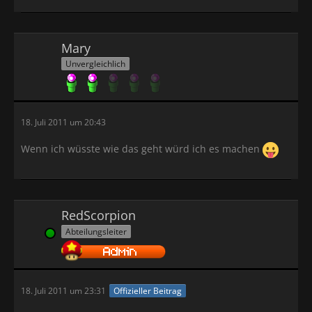
Mary
Unvergleichlich
18. Juli 2011 um 20:43
Wenn ich wüsste wie das geht würd ich es machen
RedScorpion
Abteilungsleiter
Online
18. Juli 2011 um 23:31
Offizieller Beitrag