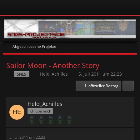
Abgeschlossene Projekte
Sailor Moon - Another Story
Held_Achilles
5. Juli 2011 um 22:23
[SNES]
1. offizieller Beitrag
Held_Achilles
Ich übe noch
5. Juli 2011 um 22:23