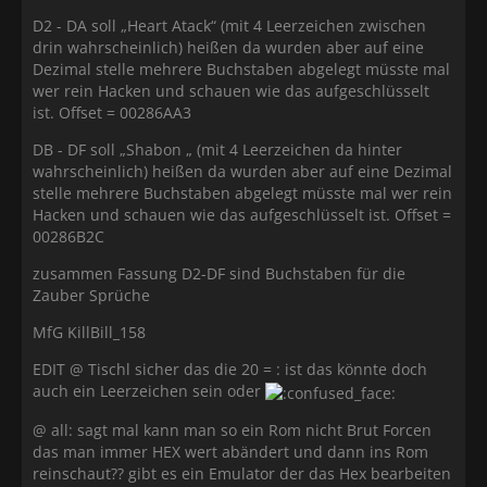
D2 - DA soll „Heart Atack“ (mit 4 Leerzeichen zwischen
drin wahrscheinlich) heißen da wurden aber auf eine
Dezimal stelle mehrere Buchstaben abgelegt müsste mal
wer rein Hacken und schauen wie das aufgeschlüsselt
ist. Offset = 00286AA3
DB - DF soll „Shabon „ (mit 4 Leerzeichen da hinter
wahrscheinlich) heißen da wurden aber auf eine Dezimal
stelle mehrere Buchstaben abgelegt müsste mal wer rein
Hacken und schauen wie das aufgeschlüsselt ist. Offset =
00286B2C
zusammen Fassung D2-DF sind Buchstaben für die
Zauber Sprüche
MfG KillBill_158
EDIT @ Tischl sicher das die 20 = : ist das könnte doch
auch ein Leerzeichen sein oder
@ all: sagt mal kann man so ein Rom nicht Brut Forcen
das man immer HEX wert abändert und dann ins Rom
reinschaut?? gibt es ein Emulator der das Hex bearbeiten