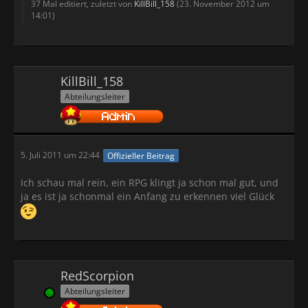
37 Mal editiert, zuletzt von
KillBill_158
(
23. November 2012 um
14:01
)
KillBill_158
Abteilungsleiter
5. Juli 2011 um 22:44
Offizieller Beitrag
Ich schau mal rein, ein RPG klingt ja schon mal gut, und
ja es ist ja schonmal ein Anfang zu erkennen viel Glück
RedScorpion
Abteilungsleiter
Online