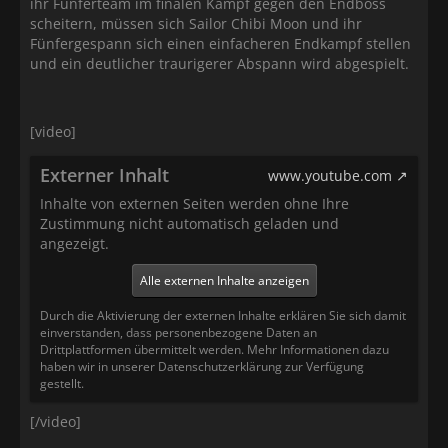
ihr Fünferteam im finalen Kampf gegen den Endboss
scheitern, müssen sich Sailor Chibi Moon und ihr
Fünfergespann sich einen einfacheren Endkampf stellen
und ein deutlicher traurigerer Abspann wird abgespielt.
[video]
Externer Inhalt
www.youtube.com
Inhalte von externen Seiten werden ohne Ihre
Zustimmung nicht automatisch geladen und
angezeigt.
Alle externen Inhalte anzeigen
Durch die Aktivierung der externen Inhalte erklären Sie sich damit
einverstanden, dass personenbezogene Daten an
Drittplattformen übermittelt werden. Mehr Informationen dazu
haben wir in unserer Datenschutzerklärung zur Verfügung
gestellt.
[/video]