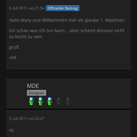
6. Juli 2011 um 21:54
Offizieller Beitrag
Hallo Mary und Willkommen hier als glaube 1. Mädchen.
Ich schau was ich tun kann... aber scheint diesmal nicht
so leicht zu sein
gruß
red
MDE
Designer
6. Juli 2011 um 22:27
Hi,