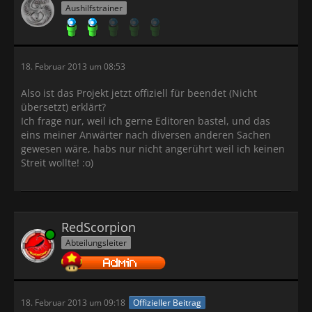
Aushilfstrainer
18. Februar 2013 um 08:53
Also ist das Projekt jetzt offiziell für beendet (Nicht
übersetzt) erklärt?
Ich frage nur, weil ich gerne Editoren bastel, und das
eins meiner Anwärter nach diversen anderen Sachen
gewesen wäre, habs nur nicht angerührt weil ich keinen
Streit wollte! :o)
RedScorpion
Online
Abteilungsleiter
18. Februar 2013 um 09:18
Offizieller Beitrag