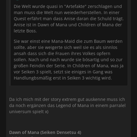
Die Welt wurde quasi in "Artefakte" zerschlagen und
man muss die Welt nun weiederherstellen. In einer
Quest erfährt man dass Anise daran die Schuld trägt.
Anise ist in Dawn of Mana und Children of Mana der
letzte Boss.
Sie war einst eine Mana-Maid die zum Baum werden
sollte, aber sie weigerte sich weil sie es als sinnlos
ansah dass sich die Frauen ihres Volkes opfern
sollen. Nach und nach wurde sie bösartig und so zur
großen Feindin der Serie. In Children of Mana, was ja
vor Seiken 3 spielt, setzt sie einiges in Gang was
Handlungbsmäßig erst in Seiken 3 wichtig wird.
Da ich mich mit der story extrem gut auskenne muss ich
da noch ergänzen das Legend of Mana in einem parralel
universum spielt x)
Dawn of Mana (Seiken Densetsu 4)