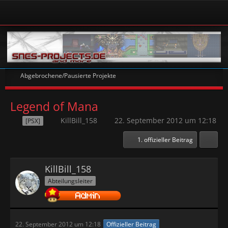
Abgebrochene/Pausierte Projekte
Legend of Mana
KillBill_158
22. September 2012 um 12:18
[PSX]
1. offizieller Beitrag
KillBill_158
Abteilungsleiter
22. September 2012 um 12:18
Offizieller Beitrag