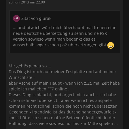
20. Juni 2013 um 22:00
Zitat von glurak
... und btw ich würd mich überhaupt mal freuen eine
neue deutsche übersetzung zu sehn und ne PSX
version sowieso wenn man bedenkt das es
ausserhalb sogar schon ps2 übersetzungen gibt
Mir geht's genau so ...
Das Ding ist noch auf meiner Festplatte und auf meiner
Wunschliste -
aber Asche auf mein Haupt - wenn ich z.Zt. mal Zeit habe
spiele ich mal eben FF7 online ...
Dieses Ding schlaucht, und ärgert mich auch - ich habe
schon sehr viel übersetzt - aber wenn ich es anspiele
kommen recht schnell schon die noch nicht übersetzten
Gegenden - irgendwie ist das durcheinandergewürfelt -
sonst hätte ich schon mal 'ne Beta veröffentlicht, in der
Hoffnung, dass viele sowieso nur bis zur Mitte spielen ...