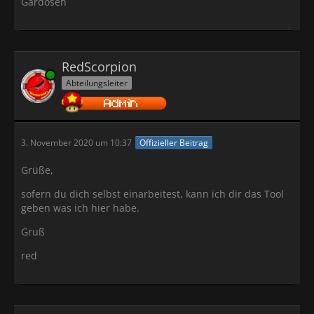
Gardosen
RedScorpion
Online
Abteilungsleiter
3. November 2020 um 10:37
Offizieller Beitrag
Grüße,
sofern du dich selbst einarbeitest, kann ich dir das Tool
geben was ich hier habe.
Gruß
red