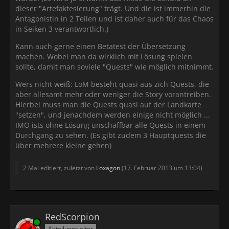
dieser "Artefaktesierung" trägt. Und die ist immerhin die
Antagonistin in 2 Teilen und ist daher auch für das Chaos
in Seiken 3 verantwortlich.)
Kann auch gerne einen Betatest der Übersetzung
machen. Wobei man da wirklich mit Lösung spielen
sollte, damit man soviele "Quests" wie möglich mitnimmt.
Wers nicht weiß: LoM besteht quasi aus zich Quests, die
aber allesamt mehr oder weniger die Story vorantreiben.
Hierbei muss man die Quests quasi auf der Landkarte
"setzen", und jenachdem werden einige nicht möglich ...
IMO ists ohne Lösung unschaffbar alle Quests in einem
Durchgang zu sehen. (Es gibt zudem 3 Hauptquests die
über mehrere kleine gehen)
2 Mal editiert, zuletzt von
Loxagon
(
17. Februar 2013 um 13:04
)
RedScorpion
Online
Abteilungsleiter