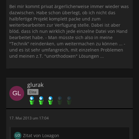
Bei mir kommt privat ärgerlicherweise immer wieder was
dazwischen. Habe schon überlegt, ob ich nicht das
halbfertige Projekt komplett packe und zum
weiterbearbeiten zur Verfügung stelle. Dabei ist aber
blöd, dass ich nun wirklich jede einzelne Datei von Hand
bearbeitet habe. - Man müsste sich also in meine
"Technik" reindenken, um weitermachen zu können ... -
und es ist sehr umfangreich, mit einzelnen Problemen
und meinen z.T. "unorthodoxen" Lösungen ...
glurak
Elite
17. Mai 2013 um 17:04
Zitat von Loxagon