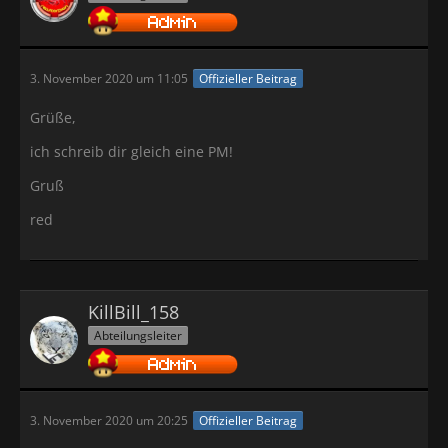
3. November 2020 um 11:05
Offizieller Beitrag
Grüße,
ich schreib dir gleich eine PM!
Gruß
red
KillBill_158
Abteilungsleiter
3. November 2020 um 20:25
Offizieller Beitrag