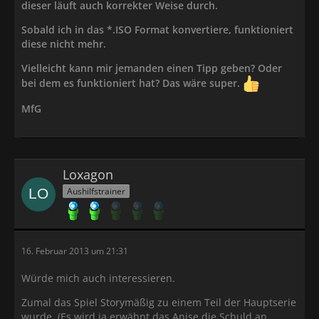
dieser läuft auch korrekter Weise durch.
Sobald ich in das *.ISO Format konvertiere, funktioniert
diese nicht mehr.
Vielleicht kann mir jemanden einen Tipp geben? Oder
bei dem es funktioniert hat? Das wäre super.
MfG
Loxagon
Aushilfstrainer
16. Februar 2013 um 21:31
Würde mich auch interessieren.
Zumal das Spiel Storymäßig zu einem Teil der Hauptserie
wurde. (Es wird ja erwähnt das Anise die Schuld an