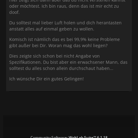
oder möchtest. Ich bin raus, denn das ist mir echt zu
doof.
Du solltest mal lieber Luft holen und dich herantasten
anstatt alles auf einmal geben zu wollen.
Komisch ist nämlich das es bei 99,9% keine Probleme
gibt außer bei Dir. Woran mag das wohl liegen?
Dies zeigte sich schon bei nicht Angabe von
Spezifikationen. Du bist aber ein erwachsener Mann, das
solltest du alles schon allein durchschaut haben...
Ich wünsche Dir ein gutes Gelingen!
Community-Software:
WoltLab Suite™ 6.1.18