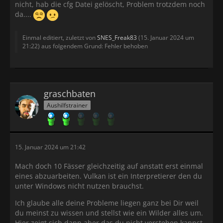
nicht, hab die cfg Datei gelöscht, Problem trotzdem noch
da....
Einmal editiert, zuletzt von
SNES_Freak83
(
15. Januar 2024 um
21:22
) aus folgendem Grund: Fehler behoben
graschbaten
Aushilfstrainer
15. Januar 2024 um 21:42
Mach doch 10 Fässer gleichzeitig auf anstatt erst einmal
eines abzuarbeiten. Vulkan ist ein Interpretierer den du
unter Windows nicht nutzen brauchst.
Ich glaube alle deine Probleme liegen ganz bei Dir weil
du meinst zu wissen und stellst wie ein Wilder alles um.
Hier zeigt sich dann aber das du nicht verstehen kannst