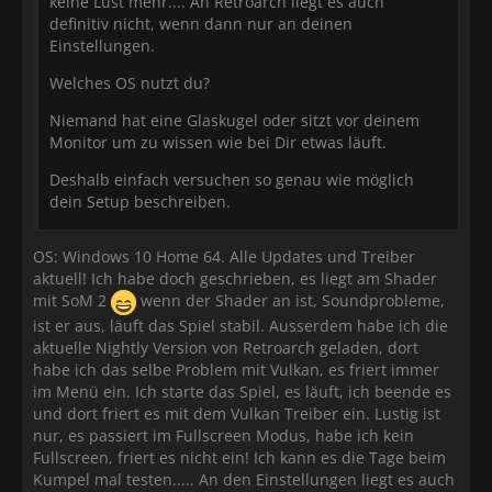
keine Lust mehr.... An Retroarch liegt es auch
definitiv nicht, wenn dann nur an deinen
Einstellungen.
Welches OS nutzt du?
Niemand hat eine Glaskugel oder sitzt vor deinem
Monitor um zu wissen wie bei Dir etwas läuft.
Deshalb einfach versuchen so genau wie möglich
dein Setup beschreiben.
OS: Windows 10 Home 64. Alle Updates und Treiber
aktuell! Ich habe doch geschrieben, es liegt am Shader
mit SoM 2
wenn der Shader an ist, Soundprobleme,
ist er aus, läuft das Spiel stabil. Ausserdem habe ich die
aktuelle Nightly Version von Retroarch geladen, dort
habe ich das selbe Problem mit Vulkan, es friert immer
im Menü ein. Ich starte das Spiel, es läuft, ich beende es
und dort friert es mit dem Vulkan Treiber ein. Lustig ist
nur, es passiert im Fullscreen Modus, habe ich kein
Fullscreen, friert es nicht ein! Ich kann es die Tage beim
Kumpel mal testen..... An den Einstellungen liegt es auch