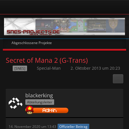
Abgeschlossene Projekte
Secret of Mana 2 (G-Trans)
Special-Man
2. Oktober 2013 um 20:23
[SNES]
blackerking
Abteilungsleiter
14. November 2020 um 13:43
Offizieller Beitrag