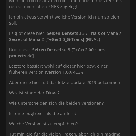
Moin! Ich bin relativ neu hier und habe mir letztens erst
nen schönen alten SNES zugelegt.
Ich bin etwas verwirrt weilche Version ich nun spielen
soll.
Es gibt diese hier:
Seiken Densetsu 3 / Trials of Mana /
Secret of Mana 2 [T+Ger3.0_G-Trans] (FINAL)
Und diese:
Seiken Densetsu 3 [T+Ger2.00_snes-
projects.de]
Letztere bassiert wohl auf dieser hier bzw. einer
früheren Version (Version 1.00/RC3)?
Aber diese hier hat das letzte Update 2019 bekommen.
Was ist stand der Dinge?
Wie unterscheiden sich die beiden Versionen?
Ist eine bugfreier als die andere?
Welche Version ist zu empfehlen?
Tut mir leid für die vielen Fragen, aber ich bin maximal