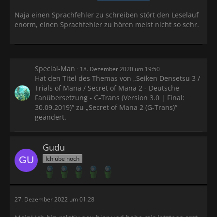
Naja einen Sprachfehler zu schreiben stört den Leselauf
enorm, einen Sprachfehler zu hören meist nicht so sehr.
Special-Man
18. Dezember 2020 um 19:50
Hat den Titel des Themas von „Seiken Densetsu 3 /
Trials of Mana / Secret of Mana 2 - Deutsche
Fanübersetzung - G-Trans (Version 3.0 | Final:
30.09.2019)“ zu „Secret of Mana 2 (G-Trans)“
geändert.
Gudu
Ich übe noch
27. Dezember 2022 um 01:28