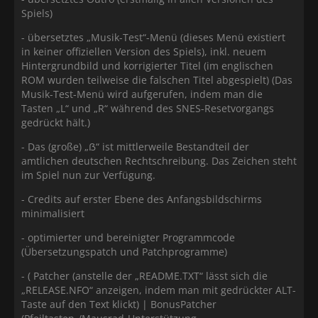
Spiels)
- übersetztes „Musik-Test“-Menü (dieses Menü existiert
in keiner offiziellen Version des Spiels), inkl. neuem
Hintergrundbild und korrigierter Titel (im englischen
ROM wurden teilweise die falschen Titel abgespielt) (Das
Musik-Test-Menü wird aufgerufen, indem man die
Tasten „L“ und „R“ während des SNES-Resetvorgangs
gedrückt hält.)
- Das (große) „ẞ“ ist mittlerweile Bestandteil der
amtlichen deutschen Rechtschreibung. Das Zeichen steht
im Spiel nun zur Verfügung.
- Credits auf erster Ebene des Anfangsbildschirms
minimalisiert
- optimierter und bereinigter Programmcode
(Übersetzungspatch und Patchprogramme)
- ( Patcher (anstelle der „README.TXT“ lässt sich die
„RELEASE.NFO“ anzeigen, indem man mit gedrückter ALT-
Taste auf den Text klickt) | BonusPatcher